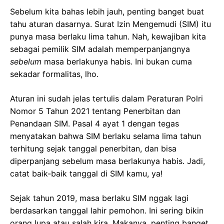
Sebelum kita bahas lebih jauh, penting banget buat
tahu aturan dasarnya. Surat Izin Mengemudi (SIM) itu
punya masa berlaku lima tahun. Nah, kewajiban kita
sebagai pemilik SIM adalah memperpanjangnya
sebelum
masa berlakunya habis. Ini bukan cuma
sekadar formalitas, lho.
Aturan ini sudah jelas tertulis dalam Peraturan Polri
Nomor 5 Tahun 2021 tentang Penerbitan dan
Penandaan SIM. Pasal 4 ayat 1 dengan tegas
menyatakan bahwa SIM berlaku selama lima tahun
terhitung sejak tanggal penerbitan, dan bisa
diperpanjang sebelum masa berlakunya habis. Jadi,
catat baik-baik tanggal di SIM kamu, ya!
Sejak tahun 2019, masa berlaku SIM nggak lagi
berdasarkan tanggal lahir pemohon. Ini sering bikin
orang lupa atau salah kira. Makanya, penting banget