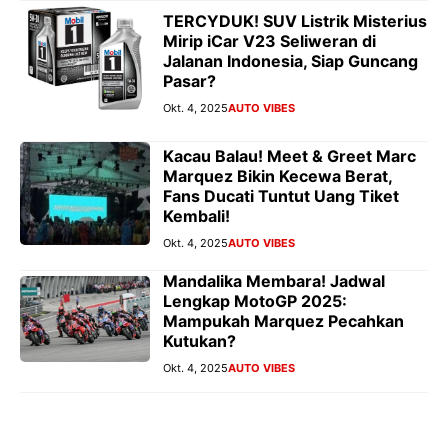
TERCYDUK! SUV Listrik Misterius
Mirip iCar V23 Seliweran di
Jalanan Indonesia, Siap Guncang
Pasar?
Okt. 4, 2025
AUTO VIBES
Kacau Balau! Meet & Greet Marc
Marquez Bikin Kecewa Berat,
Fans Ducati Tuntut Uang Tiket
Kembali!
Okt. 4, 2025
AUTO VIBES
Mandalika Membara! Jadwal
Lengkap MotoGP 2025:
Mampukah Marquez Pecahkan
Kutukan?
Okt. 4, 2025
AUTO VIBES