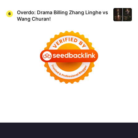
Overdo: Drama Billing Zhang Linghe vs
Wang Churan!