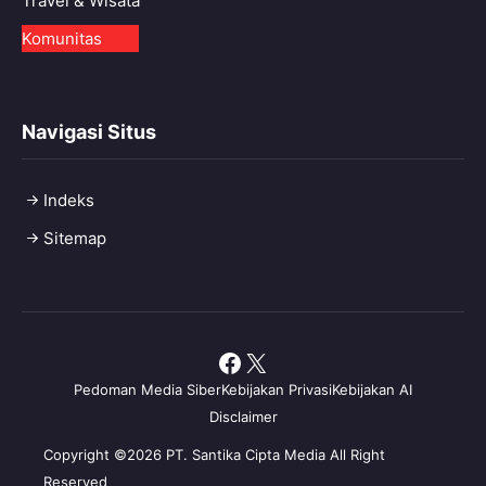
Travel & Wisata
Komunitas
Navigasi Situs
Indeks
Sitemap
Facebook
X
Pedoman Media Siber
Kebijakan Privasi
Kebijakan AI
Disclaimer
Copyright ©2026 PT. Santika Cipta Media All Right
Reserved