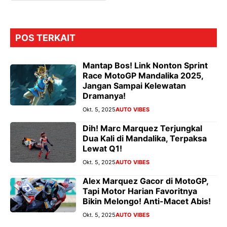
POS TERKAIT
Mantap Bos! Link Nonton Sprint
Race MotoGP Mandalika 2025,
Jangan Sampai Kelewatan
Dramanya!
Okt. 5, 2025
AUTO VIBES
Dih! Marc Marquez Terjungkal
Dua Kali di Mandalika, Terpaksa
Lewat Q1!
Okt. 5, 2025
AUTO VIBES
Alex Marquez Gacor di MotoGP,
Tapi Motor Harian Favoritnya
Bikin Melongo! Anti-Macet Abis!
Okt. 5, 2025
AUTO VIBES