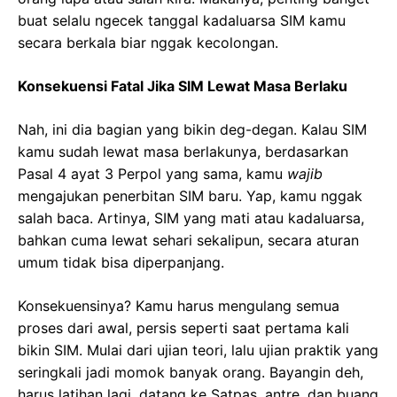
buat selalu ngecek tanggal kadaluarsa SIM kamu
secara berkala biar nggak kecolongan.
Konsekuensi Fatal Jika SIM Lewat Masa Berlaku
Nah, ini dia bagian yang bikin deg-degan. Kalau SIM
kamu sudah lewat masa berlakunya, berdasarkan
Pasal 4 ayat 3 Perpol yang sama, kamu
wajib
mengajukan penerbitan SIM baru. Yap, kamu nggak
salah baca. Artinya, SIM yang mati atau kadaluarsa,
bahkan cuma lewat sehari sekalipun, secara aturan
umum tidak bisa diperpanjang.
Konsekuensinya? Kamu harus mengulang semua
proses dari awal, persis seperti saat pertama kali
bikin SIM. Mulai dari ujian teori, lalu ujian praktik yang
seringkali jadi momok banyak orang. Bayangin deh,
harus latihan lagi, datang ke Satpas, antre, dan buang