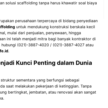
 solusi scaffolding tanpa harus khawatir soal biaya
erupakan perusahaan terpercaya di bidang penyediaan
ffolding
untuk mendukung konstruksi berskala kecil
nal, mulai dari penjualan, penyewaan, hingga
an ini telah menjadi mitra bagi banyak kontraktor di
ut, hubungi (021)-3887-4020 / (021)-3887-4027 atau
e.id
.
njadi Kunci Penting dalam Dunia
struktur sementara yang berfungsi sebagai
da saat melakukan pekerjaan di ketinggian. Tanpa
ng bertingkat, jembatan, atau renovasi akan sangat
ma.