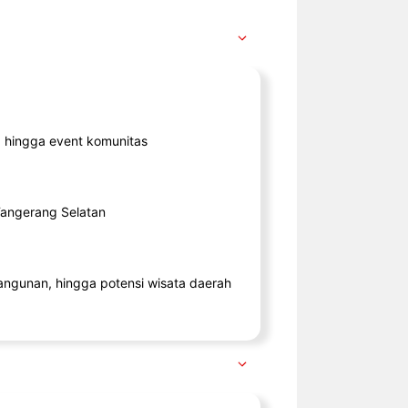
ik, hingga event komunitas
 Tangerang Selatan
angunan, hingga potensi wisata daerah