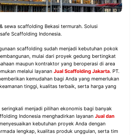
 & sewa scaffolding Bekasi termurah. Solusi
safe Scaffolding Indonesia.
gunaan scaffolding sudah menjadi kebutuhan pokok
pembangunan, mulai dari proyek gedung bertingkat
usahaan maupun kontraktor yang beroperasi di area
temukan melalui layanan
Jual Scaffolding Jakarta
. PT.
r memberikan kemudahan bagi Anda yang memerlukan
keamanan tinggi, kualitas terbaik, serta harga yang
 seringkali menjadi pilihan ekonomis bagi banyak
caffolding Indonesia menghadirkan layanan
Jual dan
menyesuaikan kebutuhan proyek Anda dengan
 armada lengkap, kualitas produk unggulan, serta tim