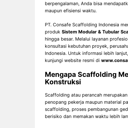
berpengalaman, Anda bisa mendapatkan
maupun efisiensi waktu.
PT. Consafe Scaffolding Indonesia m
produk
Sistem Modular & Tubular Sca
hingga besar. Melalui layanan profesio
konsultasi kebutuhan proyek, perusaha
Indonesia. Untuk informasi lebih lanj
kunjungi website resmi di
www.consaf
Mengapa Scaffolding Me
Konstruksi
Scaffolding atau perancah merupakan 
penopang pekerja maupun material pa
scaffolding, proses pembangunan gedu
berisiko dan memakan waktu lebih la