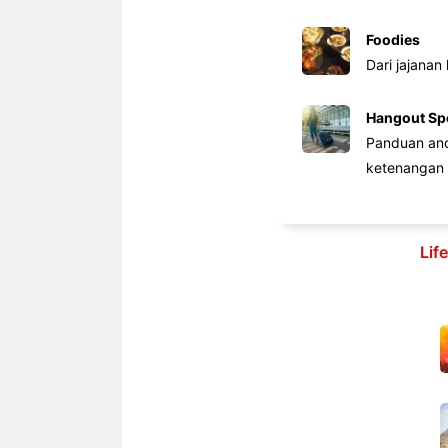
Foodies
Dari jajanan
Hangout Sp
Panduan anda
ketenangan 
Lif