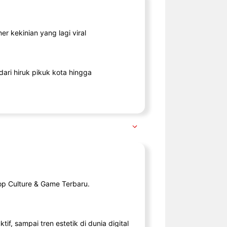
r kekinian yang lagi viral
ari hiruk pikuk kota hingga
op Culture & Game Terbaru.
tif, sampai tren estetik di dunia digital