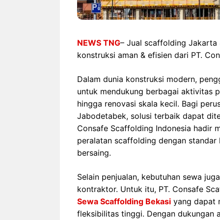
NEWS TNG
– Jual scaffolding Jakarta
konstruksi aman & efisien dari PT. Con
Dalam dunia konstruksi modern, peng
untuk mendukung berbagai aktivitas 
hingga renovasi skala kecil. Bagi per
Jabodetabek, solusi terbaik dapat di
Consafe Scaffolding Indonesia hadi
peralatan scaffolding dengan standar 
bersaing.
Selain penjualan, kebutuhan sewa juga
kontraktor. Untuk itu, PT. Consafe S
Sewa Scaffolding Bekasi
yang dapat 
fleksibilitas tinggi. Dengan dukungan