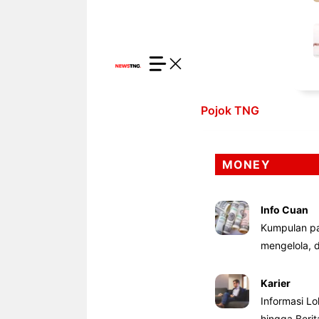
Pojok TNG
MONEY
Info Cuan
Kumpulan pa
mengelola,
Karier
Informasi Lo
hingga Beri