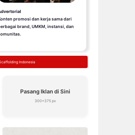
dvertorial
onten promosi dan kerja sama dari
erbagai brand, UMKM, instansi, dan
komunitas.
Scaffolding Indonesia
Pasang Iklan di Sini
300×375 px