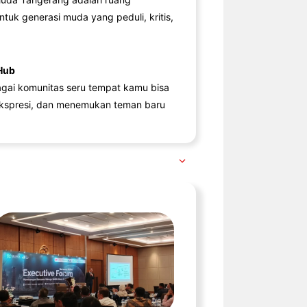
ntuk generasi muda yang peduli, kritis,
Hub
agai komunitas seru tempat kamu bisa
kspresi, dan menemukan teman baru