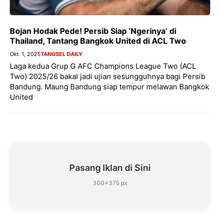
Bojan Hodak Pede! Persib Siap ‘Ngerinya’ di
Thailand, Tantang Bangkok United di ACL Two
Okt. 1, 2025
TANGSEL DAILY
Laga kedua Grup G AFC Champions League Two (ACL
Two) 2025/26 bakal jadi ujian sesungguhnya bagi Persib
Bandung. Maung Bandung siap tempur melawan Bangkok
United
Pasang Iklan di Sini
300×375 px