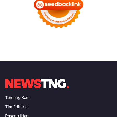
Tentang Kami
Tim Editorial
Pasang Iklan