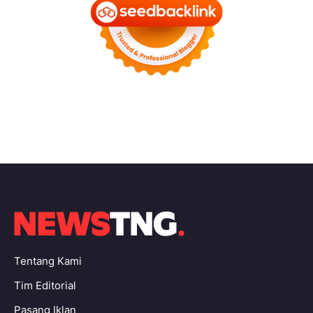
Tentang Kami
Tim Editorial
Pasang Iklan