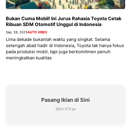
Bukan Cuma Mobil! Ini Jurus Rahasia Toyota Cetak
Ribuan SDM Otomotif Unggul di Indonesia
Sep. 28, 2025
AUTO VIBES
Lima dekade bukanlah waktu yang singkat. Selama
setengah abad hadir di Indonesia, Toyota tak hanya fokus
pada produksi mobil, tapi juga berkomitmen penuh
meningkatkan kualitas
Pasang Iklan di Sini
300×375 px