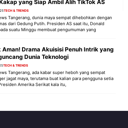
 Kakap yang Siap Ambil Alih TikTok AS
025
TECH & TRENDS
ews Tangerang, dunia maya sempat dihebohkan dengan
nas dari Gedung Putih. Presiden AS saat itu, Donald
pada suatu Minggu membuat pengumuman yang
k Aman! Drama Akuisisi Penuh Intrik yang
uncang Dunia Teknologi
25
TECH & TRENDS
ews Tangerang, ada kabar super heboh yang sempat
ger jagat maya, terutama buat kalian para pengguna setia
Presiden Amerika Serikat kala itu,