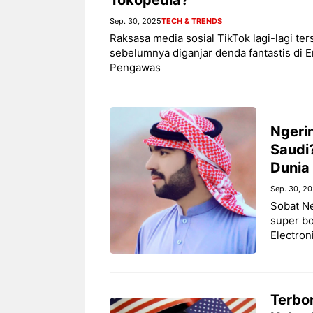
Sep. 30, 2025
TECH & TRENDS
Raksasa media sosial TikTok lagi-lagi 
sebelumnya diganjar denda fantastis di Ero
Pengawas
Ngerin
Saudi
Dunia
Sep. 30, 2
Sobat N
super bo
Electron
Terbo