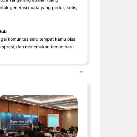
ntuk generasi muda yang peduli, kritis,
Hub
agai komunitas seru tempat kamu bisa
kspresi, dan menemukan teman baru