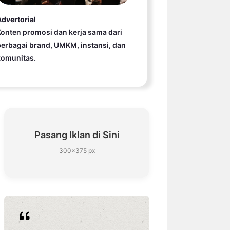
dvertorial
onten promosi dan kerja sama dari
erbagai brand, UMKM, instansi, dan
komunitas.
Pasang Iklan di Sini
300×375 px