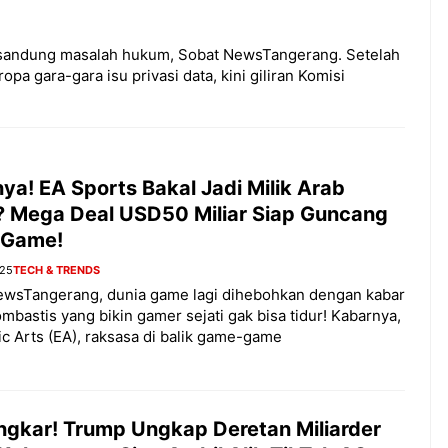
tersandung masalah hukum, Sobat NewsTangerang. Setelah
pa gara-gara isu privasi data, kini giliran Komisi
ya! EA Sports Bakal Jadi Milik Arab
? Mega Deal USD50 Miliar Siap Guncang
 Game!
025
TECH & TRENDS
ewsTangerang, dunia game lagi dihebohkan dengan kabar
mbastis yang bikin gamer sejati gak bisa tidur! Kabarnya,
ic Arts (EA), raksasa di balik game-game
ngkar! Trump Ungkap Deretan Miliarder