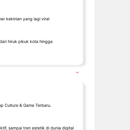
r kekinian yang lagi viral
ari hiruk pikuk kota hingga
op Culture & Game Terbaru.
tif, sampai tren estetik di dunia digital