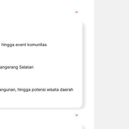
ik, hingga event komunitas
 Tangerang Selatan
angunan, hingga potensi wisata daerah