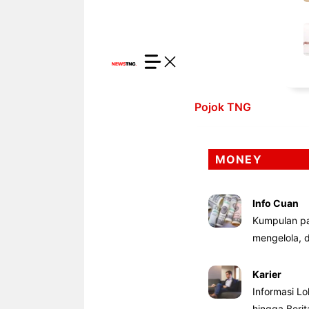
Pojok TNG
MONEY
Info Cuan
Kumpulan pa
mengelola,
Karier
Informasi Lo
hingga Beri