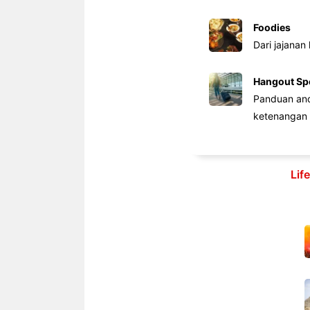
Foodies
Dari jajanan
Hangout Sp
Panduan anda
ketenangan 
Lif