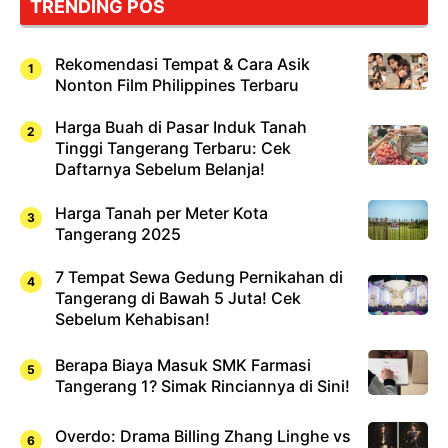
TRENDING POS
Sushi!
Rekomendasi Tempat & Cara Asik
Nonton Film Philippines Terbaru
Harga Buah di Pasar Induk Tanah
Tinggi Tangerang Terbaru: Cek
Daftarnya Sebelum Belanja!
Harga Tanah per Meter Kota
Tangerang 2025
7 Tempat Sewa Gedung Pernikahan di
Tangerang di Bawah 5 Juta! Cek
Sebelum Kehabisan!
Berapa Biaya Masuk SMK Farmasi
Tangerang 1? Simak Rinciannya di Sini!
Overdo: Drama Billing Zhang Linghe vs