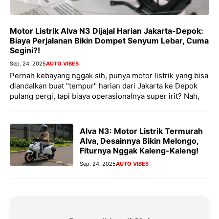
Motor Listrik Alva N3 Dijajal Harian Jakarta-Depok:
Biaya Perjalanan Bikin Dompet Senyum Lebar, Cuma
Segini?!
Sep. 24, 2025
AUTO VIBES
Pernah kebayang nggak sih, punya motor listrik yang bisa
diandalkan buat "tempur" harian dari Jakarta ke Depok
pulang pergi, tapi biaya operasionalnya super irit? Nah,
Alva N3: Motor Listrik Termurah
Alva, Desainnya Bikin Melongo,
Fiturnya Nggak Kaleng-Kaleng!
Sep. 24, 2025
AUTO VIBES