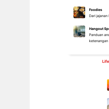
Foodies
Dari jajanan
Hangout Sp
Panduan anda
ketenangan 
Lif