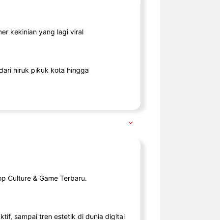
r kekinian yang lagi viral
ari hiruk pikuk kota hingga
op Culture & Game Terbaru.
tif, sampai tren estetik di dunia digital