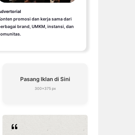
dvertorial
onten promosi dan kerja sama dari
erbagai brand, UMKM, instansi, dan
komunitas.
Pasang Iklan di Sini
300×375 px