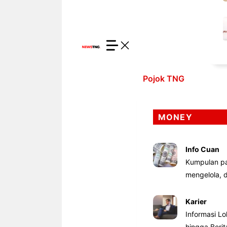
Pojok TNG
MONEY
Info Cuan
Kumpulan pa
mengelola,
Karier
Informasi Lo
hingga Beri