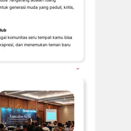
ntuk generasi muda yang peduli, kritis,
Hub
agai komunitas seru tempat kamu bisa
kspresi, dan menemukan teman baru