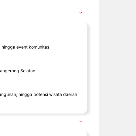
ik, hingga event komunitas
 Tangerang Selatan
angunan, hingga potensi wisata daerah