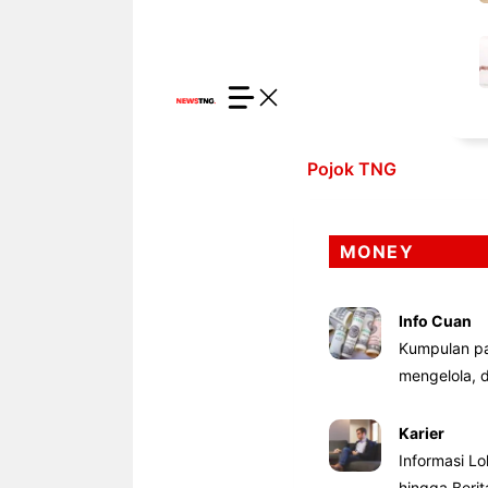
Pojok TNG
MONEY
Info Cuan
Kumpulan pa
mengelola,
Karier
Informasi Lo
hingga Beri