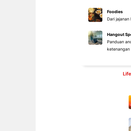
Foodies
Dari jajanan
Hangout Sp
Panduan anda
ketenangan 
Lif