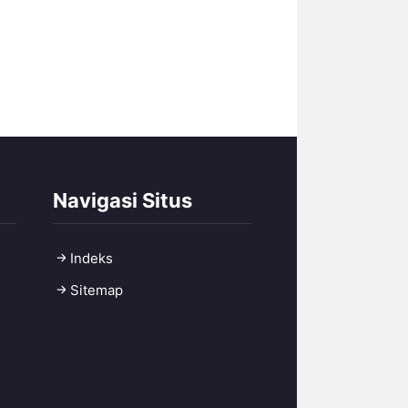
Navigasi Situs
Indeks
Sitemap