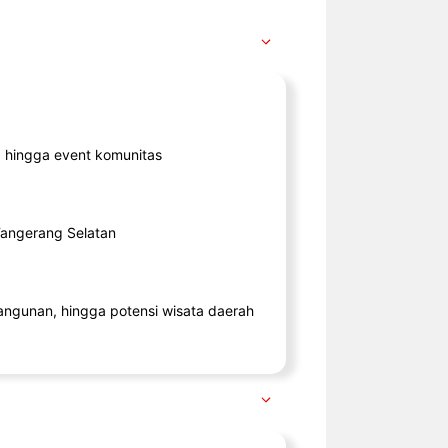
ik, hingga event komunitas
 Tangerang Selatan
angunan, hingga potensi wisata daerah