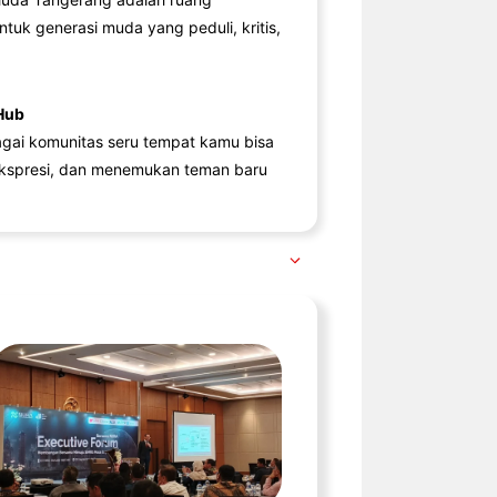
ntuk generasi muda yang peduli, kritis,
Hub
agai komunitas seru tempat kamu bisa
kspresi, dan menemukan teman baru