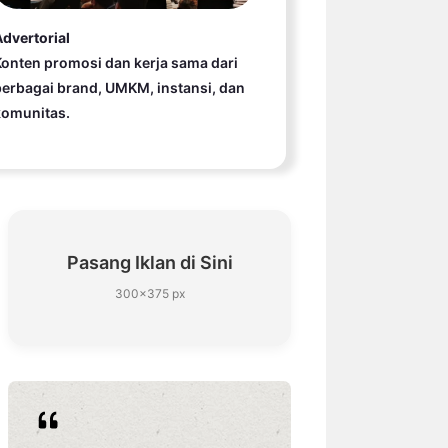
dvertorial
onten promosi dan kerja sama dari
erbagai brand, UMKM, instansi, dan
komunitas.
Pasang Iklan di Sini
300×375 px