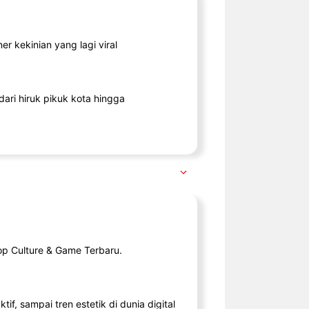
r kekinian yang lagi viral
ari hiruk pikuk kota hingga
op Culture & Game Terbaru.
tif, sampai tren estetik di dunia digital