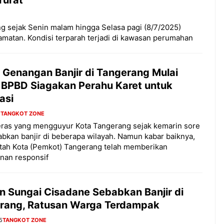
g sejak Senin malam hingga Selasa pagi (8/7/2025)
matan. Kondisi terparah terjadi di kawasan perumahan
k Genangan Banjir di Tangerang Mulai
, BPBD Siagakan Perahu Karet untuk
asi
5
TANGKOT ZONE
eras yang mengguyur Kota Tangerang sejak kemarin sore
kan banjir di beberapa wilayah. Namun kabar baiknya,
tah Kota (Pemkot) Tangerang telah memberikan
nan responsif
n Sungai Cisadane Sebabkan Banjir di
rang, Ratusan Warga Terdampak
5
TANGKOT ZONE