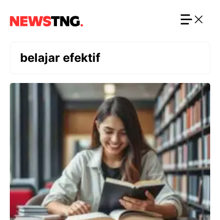
Langsung
ke
isi
belajar efektif