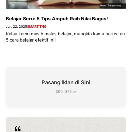
Belajar Seru: 5 Tips Ampuh Raih Nilai Bagus!
Jun. 22, 2025
SMART TNG
Kalau kamu masih malas belajar, mungkin kamu harus tau
5 cara belajar efektif ini!
Pasang Iklan di Sini
300×375 px