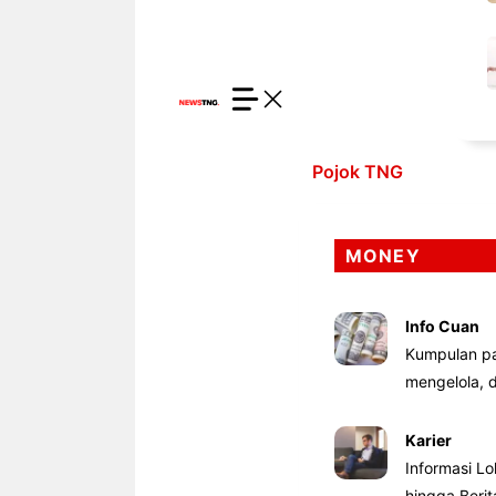
Pojok TNG
MONEY
Info Cuan
Kumpulan pa
mengelola,
Karier
Informasi Lo
hingga Beri