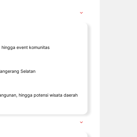
ik, hingga event komunitas
 Tangerang Selatan
angunan, hingga potensi wisata daerah