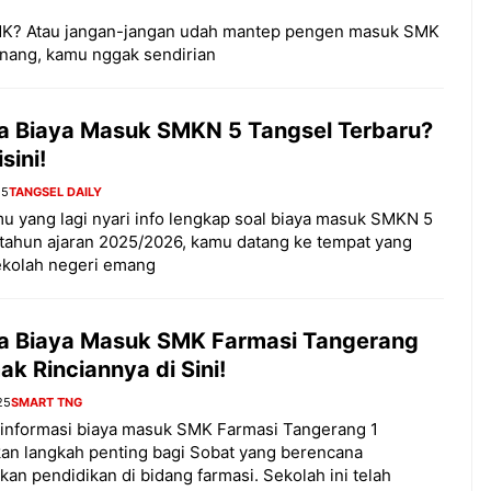
MK? Atau jangan-jangan udah mantep pengen masuk SMK
enang, kamu nggak sendirian
a Biaya Masuk SMKN 5 Tangsel Terbaru?
sini!
25
TANGSEL DAILY
u yang lagi nyari info lengkap soal biaya masuk SMKN 5
tahun ajaran 2025/2026, kamu datang ke tempat yang
ekolah negeri emang
a Biaya Masuk SMK Farmasi Tangerang
ak Rinciannya di Sini!
25
SMART TNG
 informasi biaya masuk SMK Farmasi Tangerang 1
an langkah penting bagi Sobat yang berencana
kan pendidikan di bidang farmasi. Sekolah ini telah