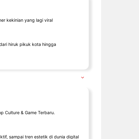
r kekinian yang lagi viral
ari hiruk pikuk kota hingga
op Culture & Game Terbaru.
tif, sampai tren estetik di dunia digital