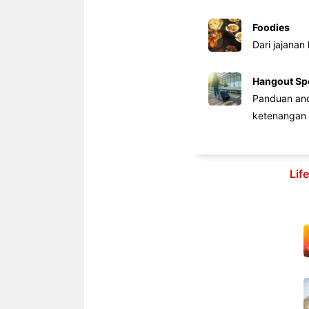
Foodies
Dari jajanan
Hangout Sp
Panduan anda
ketenangan 
Lif