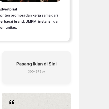
dvertorial
onten promosi dan kerja sama dari
erbagai brand, UMKM, instansi, dan
komunitas.
Pasang Iklan di Sini
300×375 px