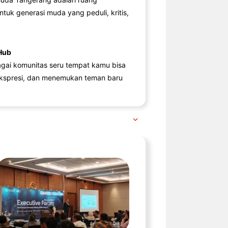
ntuk generasi muda yang peduli, kritis,
Hub
agai komunitas seru tempat kamu bisa
kspresi, dan menemukan teman baru