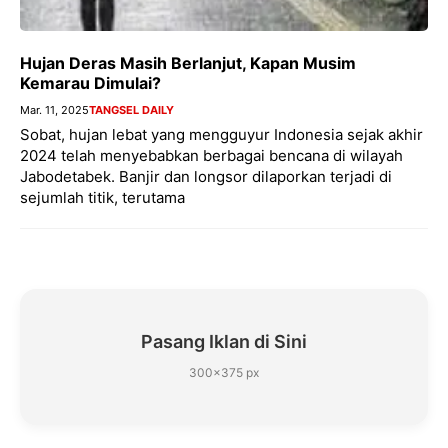
Hujan Deras Masih Berlanjut, Kapan Musim
Kemarau Dimulai?
Mar. 11, 2025
TANGSEL DAILY
Sobat, hujan lebat yang mengguyur Indonesia sejak akhir
2024 telah menyebabkan berbagai bencana di wilayah
Jabodetabek. Banjir dan longsor dilaporkan terjadi di
sejumlah titik, terutama
Pasang Iklan di Sini
300×375 px