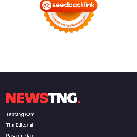
Tentang Kami
Tim Editorial
Pasang Iklan