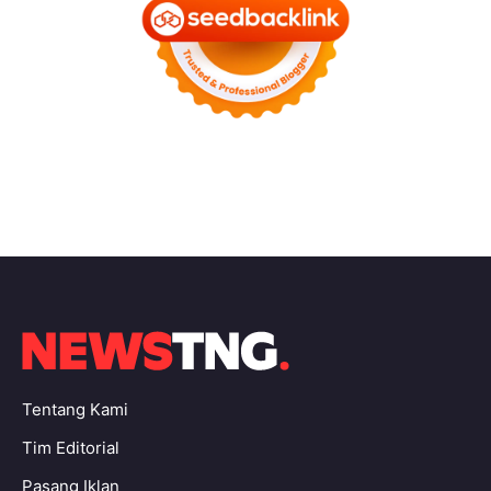
Tentang Kami
Tim Editorial
Pasang Iklan