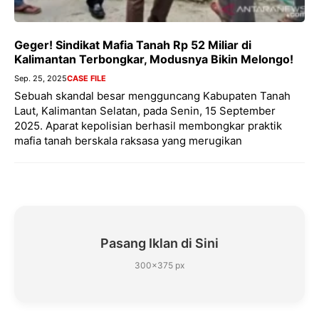
Geger! Sindikat Mafia Tanah Rp 52 Miliar di
Kalimantan Terbongkar, Modusnya Bikin Melongo!
Sep. 25, 2025
CASE FILE
Sebuah skandal besar mengguncang Kabupaten Tanah
Laut, Kalimantan Selatan, pada Senin, 15 September
2025. Aparat kepolisian berhasil membongkar praktik
mafia tanah berskala raksasa yang merugikan
Pasang Iklan di Sini
300×375 px