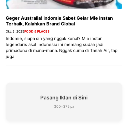
Geger Australia! Indomie Sabet Gelar Mie Instan
Terbaik, Kalahkan Brand Global
Okt. 2, 2025
FOOD & PLACES
Indomie, siapa sih yang nggak kenal? Mie instan
legendaris asal Indonesia ini memang sudah jadi
primadona di mana-mana. Nggak cuma di Tanah Air, tapi
juga
Pasang Iklan di Sini
300×375 px