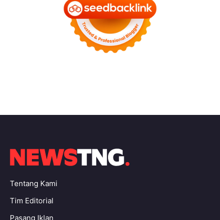
Tentang Kami
Tim Editorial
Pasang Iklan