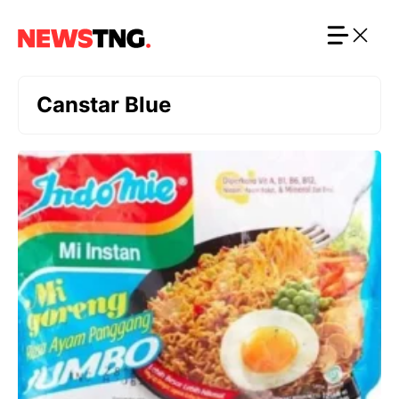
Langsung
ke
isi
Canstar Blue