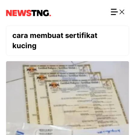
Langsung
ke
isi
cara membuat sertifikat
kucing