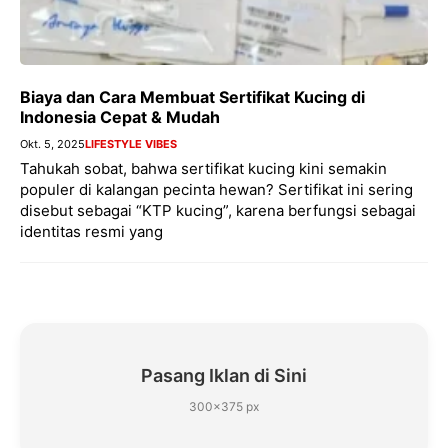
Biaya dan Cara Membuat Sertifikat Kucing di
Indonesia Cepat & Mudah
Okt. 5, 2025
LIFESTYLE VIBES
Tahukah sobat, bahwa sertifikat kucing kini semakin
populer di kalangan pecinta hewan? Sertifikat ini sering
disebut sebagai “KTP kucing”, karena berfungsi sebagai
identitas resmi yang
Pasang Iklan di Sini
300×375 px