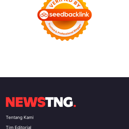
Tentang Kami
Tim Editorial