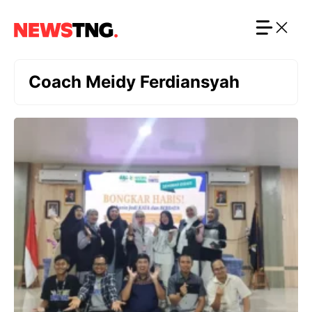
Langsung
ke
isi
Coach Meidy Ferdiansyah