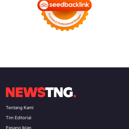
Tentang Kami
Tim Editorial
Pasang Iklan