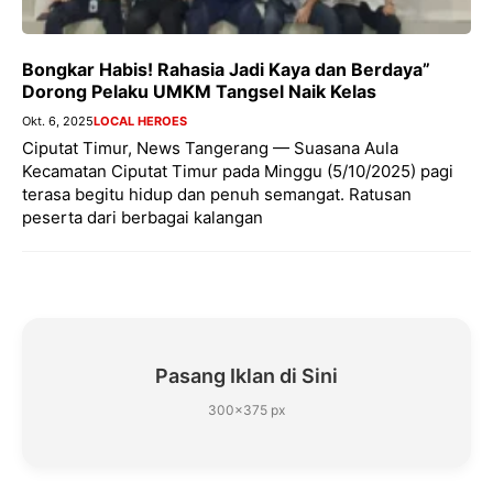
Bongkar Habis! Rahasia Jadi Kaya dan Berdaya”
Dorong Pelaku UMKM Tangsel Naik Kelas
Okt. 6, 2025
LOCAL HEROES
Ciputat Timur, News Tangerang — Suasana Aula
Kecamatan Ciputat Timur pada Minggu (5/10/2025) pagi
terasa begitu hidup dan penuh semangat. Ratusan
peserta dari berbagai kalangan
Pasang Iklan di Sini
300×375 px