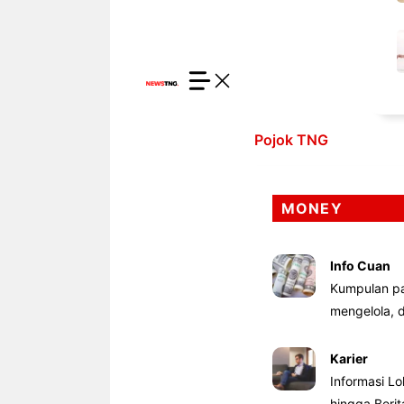
Pojok TNG
MONEY
Info Cuan
Kumpulan pa
mengelola,
Karier
Informasi Lo
hingga Beri