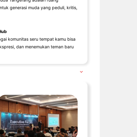
ntuk generasi muda yang peduli, kritis,
Hub
agai komunitas seru tempat kamu bisa
kspresi, dan menemukan teman baru