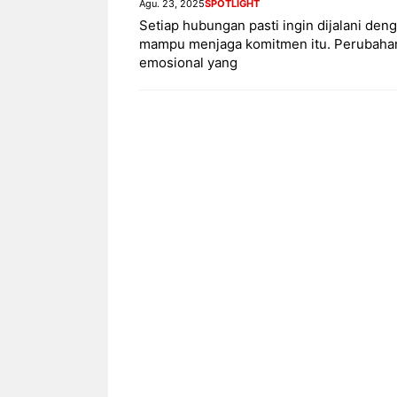
Agu. 23, 2025
SPOTLIGHT
Setiap hubungan pasti ingin dijalani d
mampu menjaga komitmen itu. Perubahan 
emosional yang