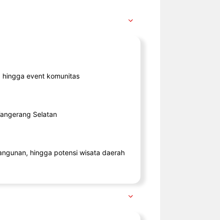
ik, hingga event komunitas
 Tangerang Selatan
angunan, hingga potensi wisata daerah