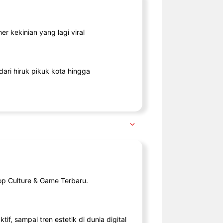
r kekinian yang lagi viral
ari hiruk pikuk kota hingga
op Culture & Game Terbaru.
tif, sampai tren estetik di dunia digital