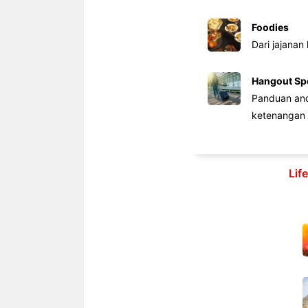
Foodies
Dari jajanan
Hangout Sp
Panduan anda
ketenangan 
Lif