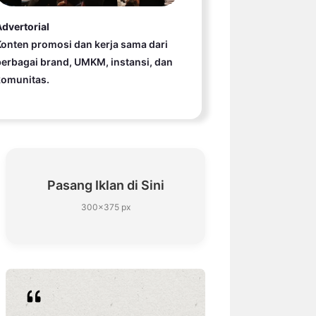
dvertorial
onten promosi dan kerja sama dari
erbagai brand, UMKM, instansi, dan
komunitas.
Pasang Iklan di Sini
300×375 px