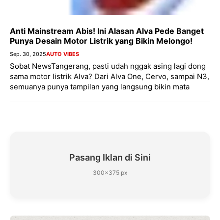
Anti Mainstream Abis! Ini Alasan Alva Pede Banget
Punya Desain Motor Listrik yang Bikin Melongo!
Sep. 30, 2025
AUTO VIBES
Sobat NewsTangerang, pasti udah nggak asing lagi dong
sama motor listrik Alva? Dari Alva One, Cervo, sampai N3,
semuanya punya tampilan yang langsung bikin mata
Pasang Iklan di Sini
300×375 px