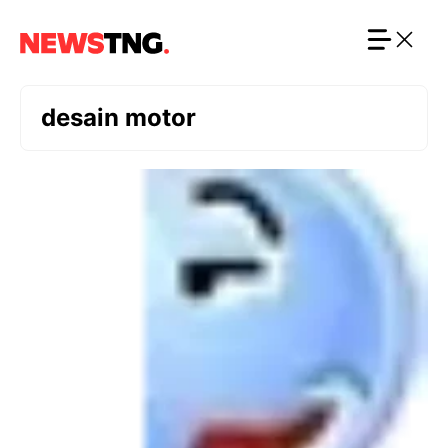
Langsung
ke
isi
desain motor