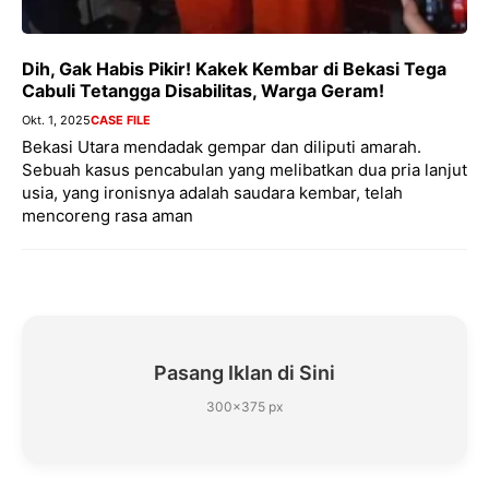
Dih, Gak Habis Pikir! Kakek Kembar di Bekasi Tega
Cabuli Tetangga Disabilitas, Warga Geram!
Okt. 1, 2025
CASE FILE
Bekasi Utara mendadak gempar dan diliputi amarah.
Sebuah kasus pencabulan yang melibatkan dua pria lanjut
usia, yang ironisnya adalah saudara kembar, telah
mencoreng rasa aman
Pasang Iklan di Sini
300×375 px