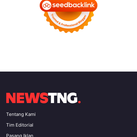
Tentang Kami
Tim Editorial
Pasang Iklan