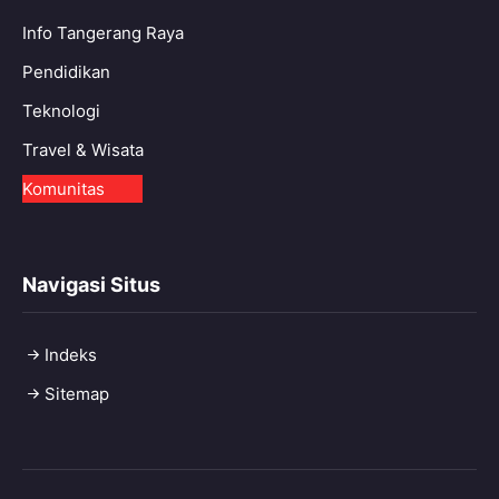
Info Tangerang Raya
Pendidikan
Teknologi
Travel & Wisata
Komunitas
Navigasi Situs
Indeks
Sitemap