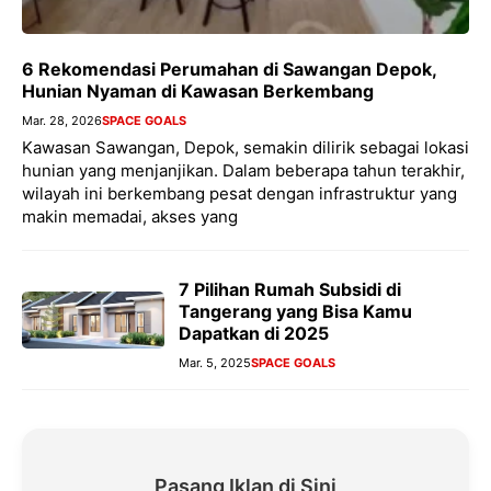
6 Rekomendasi Perumahan di Sawangan Depok,
Hunian Nyaman di Kawasan Berkembang
Mar. 28, 2026
SPACE GOALS
Kawasan Sawangan, Depok, semakin dilirik sebagai lokasi
hunian yang menjanjikan. Dalam beberapa tahun terakhir,
wilayah ini berkembang pesat dengan infrastruktur yang
makin memadai, akses yang
7 Pilihan Rumah Subsidi di
Tangerang yang Bisa Kamu
Dapatkan di 2025
Mar. 5, 2025
SPACE GOALS
Pasang Iklan di Sini