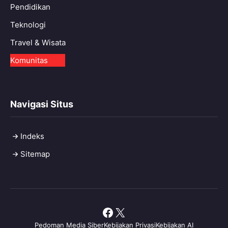
Pendidikan
Teknologi
Travel & Wisata
Komunitas
Navigasi Situs
Indeks
Sitemap
Facebook
X
Pedoman Media Siber
Kebijakan Privasi
Kebijakan AI