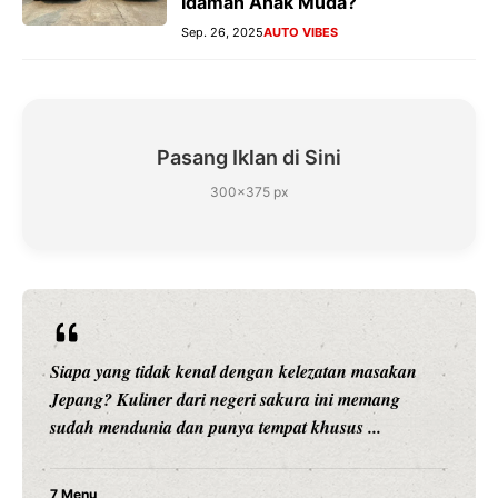
Idaman Anak Muda?
Sep. 26, 2025
AUTO VIBES
Pasang Iklan di Sini
300×375 px
Siapa yang tidak kenal dengan kelezatan masakan
Jepang? Kuliner dari negeri sakura ini memang
sudah mendunia dan punya tempat khusus ...
7 Menu