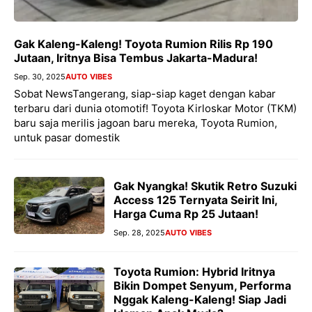
Gak Kaleng-Kaleng! Toyota Rumion Rilis Rp 190
Jutaan, Iritnya Bisa Tembus Jakarta-Madura!
Sep. 30, 2025
AUTO VIBES
Sobat NewsTangerang, siap-siap kaget dengan kabar
terbaru dari dunia otomotif! Toyota Kirloskar Motor (TKM)
baru saja merilis jagoan baru mereka, Toyota Rumion,
untuk pasar domestik
Gak Nyangka! Skutik Retro Suzuki
Access 125 Ternyata Seirit Ini,
Harga Cuma Rp 25 Jutaan!
Sep. 28, 2025
AUTO VIBES
Toyota Rumion: Hybrid Iritnya
Bikin Dompet Senyum, Performa
Nggak Kaleng-Kaleng! Siap Jadi