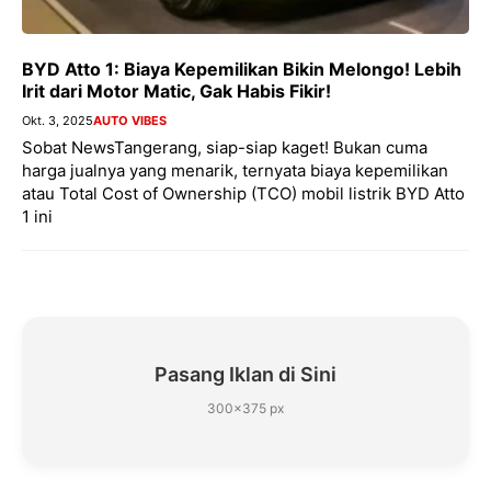
BYD Atto 1: Biaya Kepemilikan Bikin Melongo! Lebih
Irit dari Motor Matic, Gak Habis Fikir!
Okt. 3, 2025
AUTO VIBES
Sobat NewsTangerang, siap-siap kaget! Bukan cuma
harga jualnya yang menarik, ternyata biaya kepemilikan
atau Total Cost of Ownership (TCO) mobil listrik BYD Atto
1 ini
Pasang Iklan di Sini
300×375 px