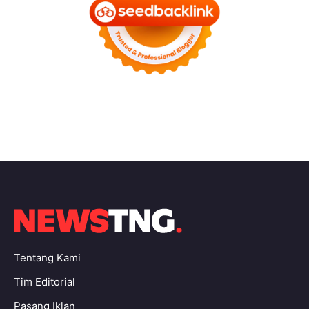
Tentang Kami
Tim Editorial
Pasang Iklan