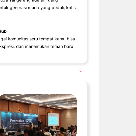
ntuk generasi muda yang peduli, kritis,
Hub
agai komunitas seru tempat kamu bisa
kspresi, dan menemukan teman baru