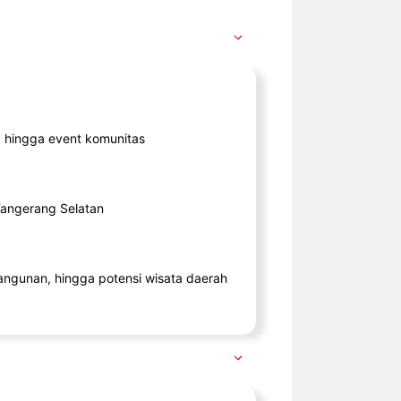
ik, hingga event komunitas
 Tangerang Selatan
angunan, hingga potensi wisata daerah