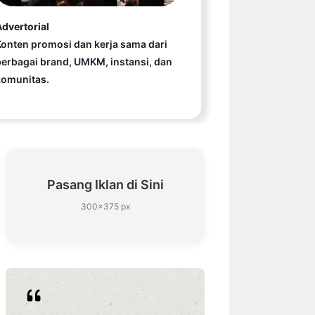
dvertorial
onten promosi dan kerja sama dari
erbagai brand, UMKM, instansi, dan
komunitas.
Pasang Iklan di Sini
300×375 px