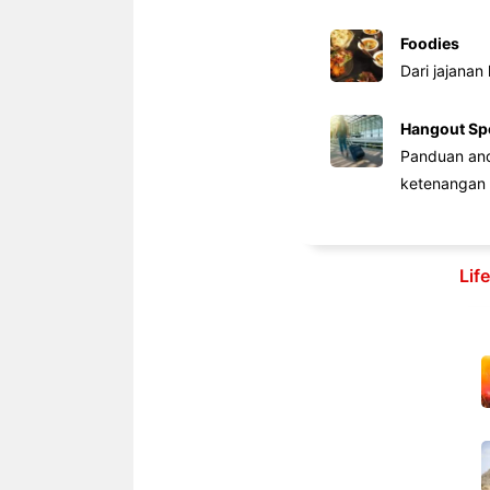
Foodies
Dari jajanan
Hangout Sp
Panduan anda
ketenangan 
Lif