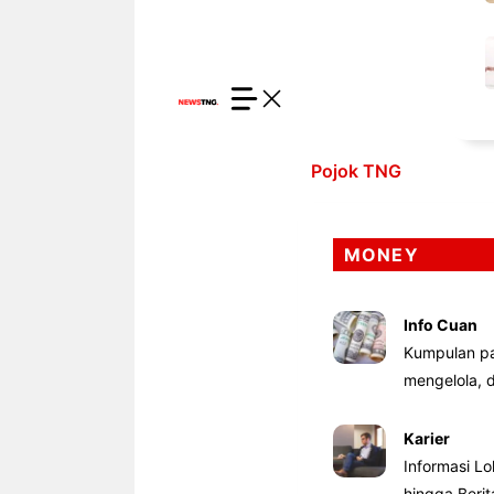
Pojok TNG
MONEY
Info Cuan
Kumpulan pa
mengelola,
Karier
Informasi Lo
hingga Beri