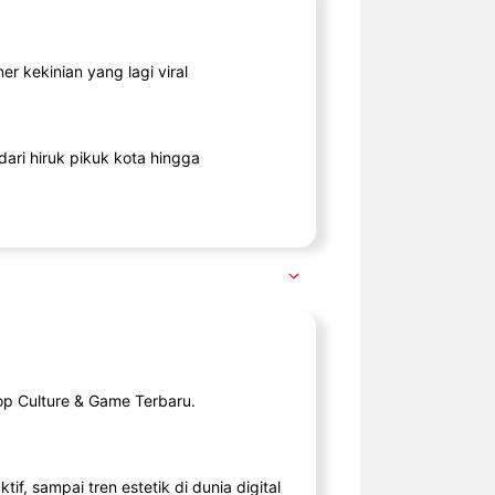
r kekinian yang lagi viral
ari hiruk pikuk kota hingga
op Culture & Game Terbaru.
tif, sampai tren estetik di dunia digital