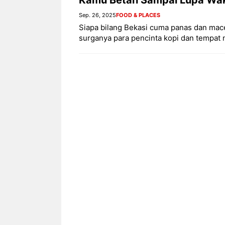
Sep. 26, 2025
FOOD & PLACES
Siapa bilang Bekasi cuma panas dan macet?
surganya para pencinta kopi dan tempat 