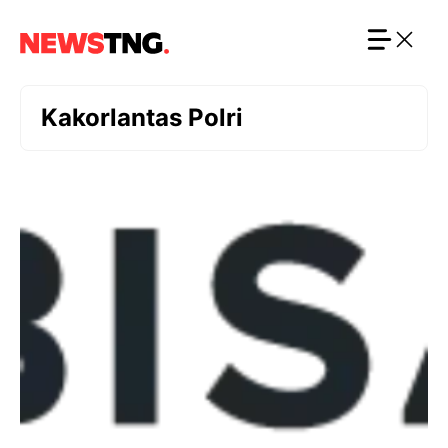
Langsung
ke
isi
Kakorlantas Polri