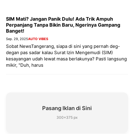
SIM Mati? Jangan Panik Dulu! Ada Trik Ampuh
Perpanjang Tanpa Bikin Baru, Ngerinya Gampang
Banget!
Sep. 29, 2025
AUTO VIBES
Sobat NewsTangerang, siapa di sini yang pernah deg-
degan pas sadar kalau Surat Izin Mengemudi (SIM)
kesayangan udah lewat masa berlakunya? Pasti langsung
mikir, "Duh, harus
Pasang Iklan di Sini
300×375 px