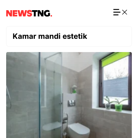
Langsung
ke
isi
Kamar mandi estetik