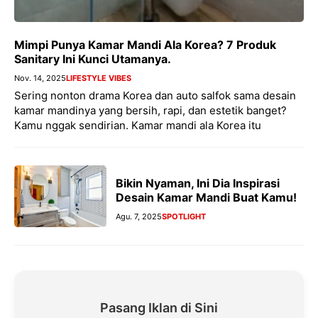
Mimpi Punya Kamar Mandi Ala Korea? 7 Produk
Sanitary Ini Kunci Utamanya.
Nov. 14, 2025
LIFESTYLE VIBES
Sering nonton drama Korea dan auto salfok sama desain
kamar mandinya yang bersih, rapi, dan estetik banget?
Kamu nggak sendirian. Kamar mandi ala Korea itu
Bikin Nyaman, Ini Dia Inspirasi
Desain Kamar Mandi Buat Kamu!
Agu. 7, 2025
SPOTLIGHT
Pasang Iklan di Sini