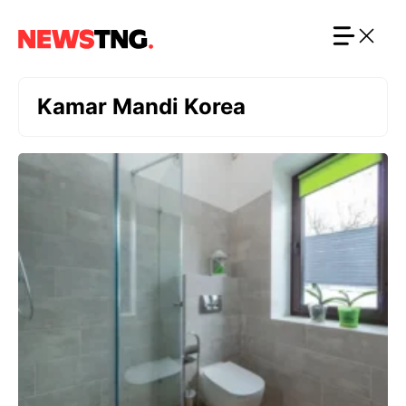
Langsung
ke
isi
Kamar Mandi Korea