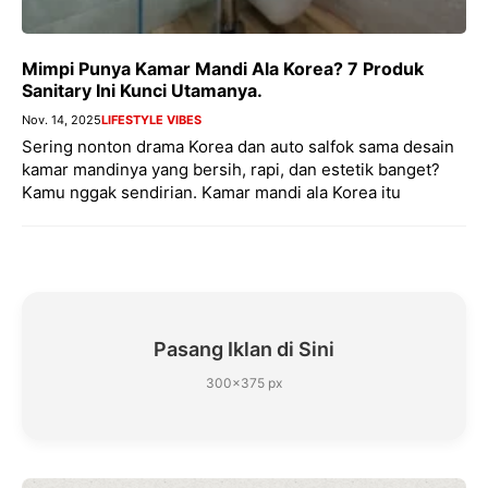
Mimpi Punya Kamar Mandi Ala Korea? 7 Produk
Sanitary Ini Kunci Utamanya.
Nov. 14, 2025
LIFESTYLE VIBES
Sering nonton drama Korea dan auto salfok sama desain
kamar mandinya yang bersih, rapi, dan estetik banget?
Kamu nggak sendirian. Kamar mandi ala Korea itu
Pasang Iklan di Sini
300×375 px