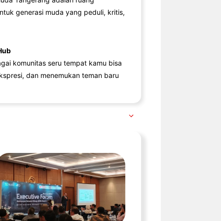
ntuk generasi muda yang peduli, kritis,
Hub
agai komunitas seru tempat kamu bisa
kspresi, dan menemukan teman baru