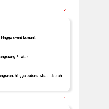
ik, hingga event komunitas
 Tangerang Selatan
angunan, hingga potensi wisata daerah