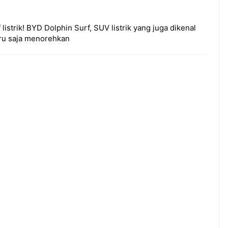
listrik! BYD Dolphin Surf, SUV listrik yang juga dikenal
aru saja menorehkan