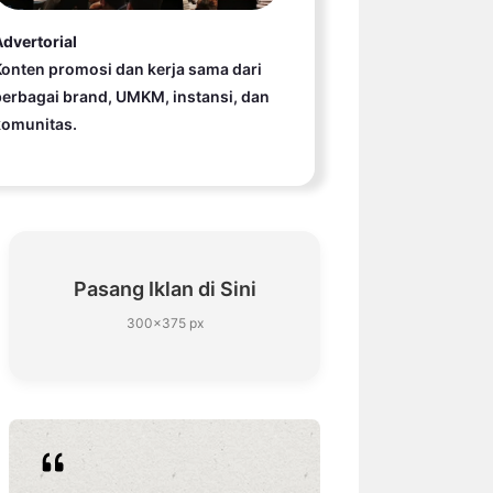
dvertorial
onten promosi dan kerja sama dari
erbagai brand, UMKM, instansi, dan
komunitas.
Pasang Iklan di Sini
300×375 px