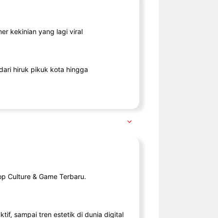
r kekinian yang lagi viral
ari hiruk pikuk kota hingga
op Culture & Game Terbaru.
tif, sampai tren estetik di dunia digital