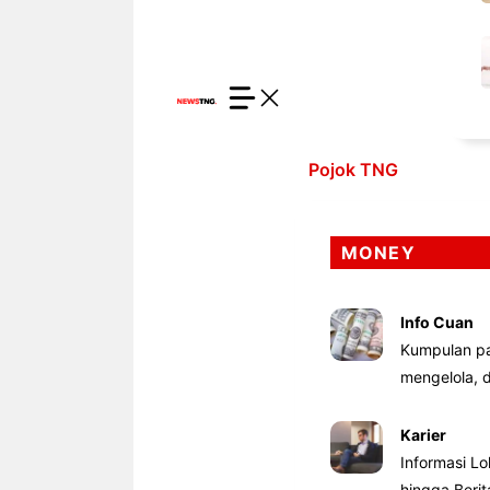
Pojok TNG
MONEY
Info Cuan
Kumpulan pa
mengelola,
Karier
Informasi Lo
hingga Beri