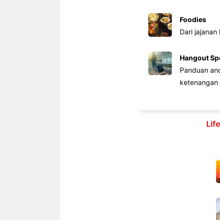
Foodies
Dari jajanan
Hangout Sp
Panduan anda
ketenangan 
Lif