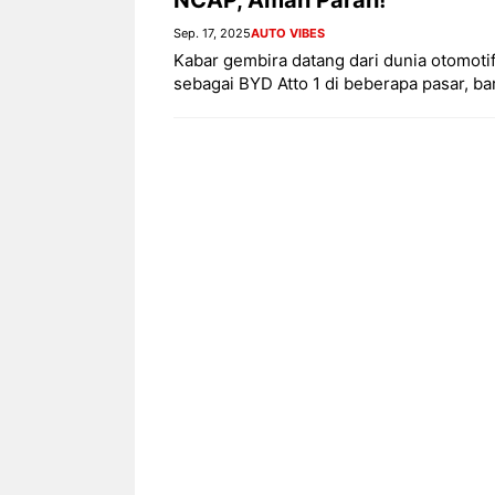
Sep. 17, 2025
AUTO VIBES
Kabar gembira datang dari dunia otomotif 
sebagai BYD Atto 1 di beberapa pasar, b