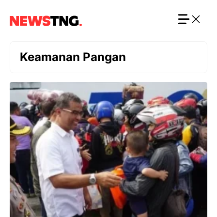
Langsung
ke
isi
Keamanan Pangan