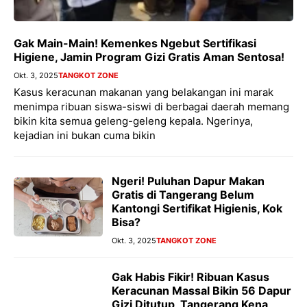
Gak Main-Main! Kemenkes Ngebut Sertifikasi
Higiene, Jamin Program Gizi Gratis Aman Sentosa!
Okt. 3, 2025
TANGKOT ZONE
Kasus keracunan makanan yang belakangan ini marak
menimpa ribuan siswa-siswi di berbagai daerah memang
bikin kita semua geleng-geleng kepala. Ngerinya,
kejadian ini bukan cuma bikin
Ngeri! Puluhan Dapur Makan
Gratis di Tangerang Belum
Kantongi Sertifikat Higienis, Kok
Bisa?
Okt. 3, 2025
TANGKOT ZONE
Gak Habis Fikir! Ribuan Kasus
Keracunan Massal Bikin 56 Dapur
Gizi Ditutup, Tangerang Kena