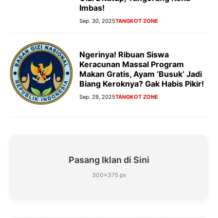
Imbas!
Sep. 30, 2025
TANGKOT ZONE
Ngerinya! Ribuan Siswa
Keracunan Massal Program
Makan Gratis, Ayam ‘Busuk’ Jadi
Biang Keroknya? Gak Habis Pikir!
Sep. 29, 2025
TANGKOT ZONE
Pasang Iklan di Sini
300×375 px