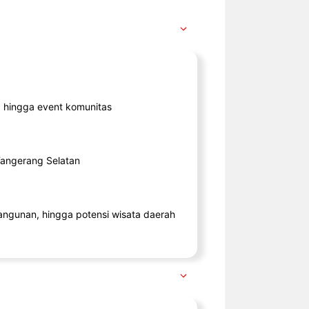
ik, hingga event komunitas
 Tangerang Selatan
angunan, hingga potensi wisata daerah