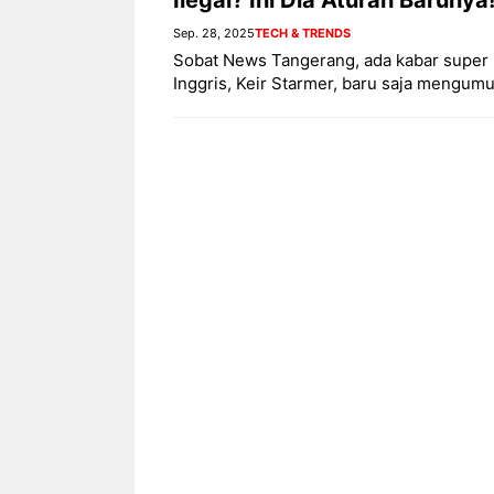
Sep. 28, 2025
TECH & TRENDS
Sobat News Tangerang, ada kabar super p
Inggris, Keir Starmer, baru saja mengu