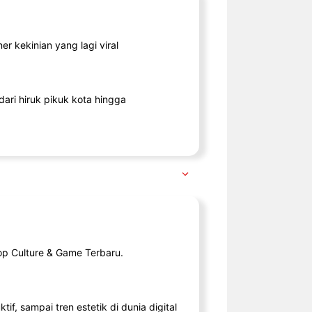
r kekinian yang lagi viral
ari hiruk pikuk kota hingga
op Culture & Game Terbaru.
tif, sampai tren estetik di dunia digital