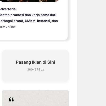
dvertorial
onten promosi dan kerja sama dari
erbagai brand, UMKM, instansi, dan
komunitas.
Pasang Iklan di Sini
300×375 px