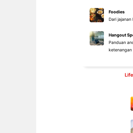
Foodies
Dari jajanan
Hangout Sp
Panduan anda
ketenangan 
Lif