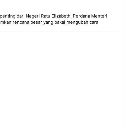
enting dari Negeri Ratu Elizabeth! Perdana Menteri
mumkan rencana besar yang bakal mengubah cara