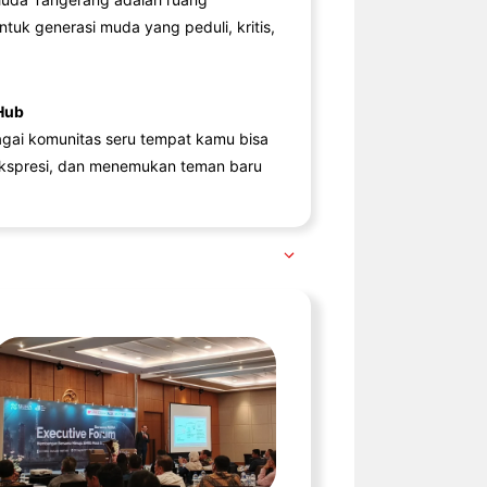
ntuk generasi muda yang peduli, kritis,
Hub
agai komunitas seru tempat kamu bisa
kspresi, dan menemukan teman baru