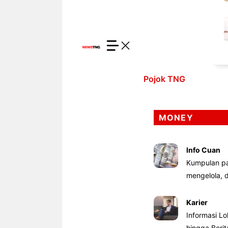
Pojok TNG
MONEY
Info Cuan
Kumpulan pa
mengelola,
Karier
Informasi Lo
hingga Beri