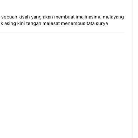
k sebuah kisah yang akan membuat imajinasimu melayang
k asing kini tengah melesat menembus tata surya