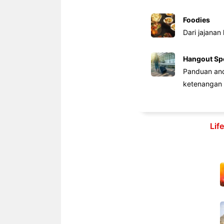
Foodies
Dari jajanan
Hangout Sp
Panduan anda
ketenangan 
Lif