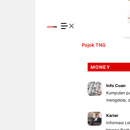
Pojok TNG
MONEY
Info Cuan
Kumpulan pa
mengelola,
Karier
Informasi Lo
hingga Beri