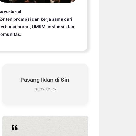
dvertorial
onten promosi dan kerja sama dari
erbagai brand, UMKM, instansi, dan
komunitas.
Pasang Iklan di Sini
300×375 px