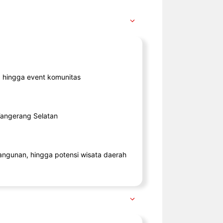
ik, hingga event komunitas
 Tangerang Selatan
angunan, hingga potensi wisata daerah