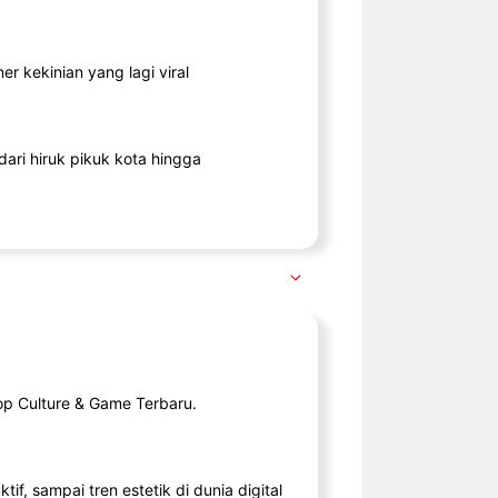
r kekinian yang lagi viral
ari hiruk pikuk kota hingga
op Culture & Game Terbaru.
tif, sampai tren estetik di dunia digital