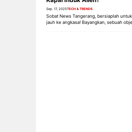
Sep. 17, 2025
TECH & TRENDS
Sobat News Tangerang, bersiaplah untu
jauh ke angkasa! Bayangkan, sebuah obje