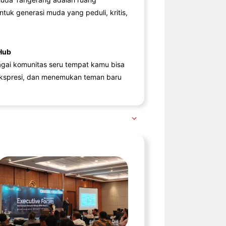
ntuk generasi muda yang peduli, kritis,
Hub
agai komunitas seru tempat kamu bisa
kspresi, dan menemukan teman baru