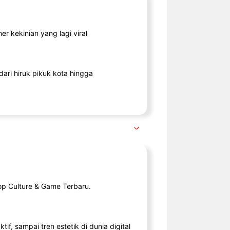
r kekinian yang lagi viral
ari hiruk pikuk kota hingga
op Culture & Game Terbaru.
tif, sampai tren estetik di dunia digital