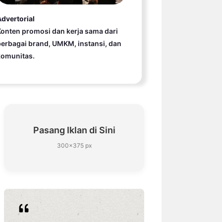
dvertorial
onten promosi dan kerja sama dari
erbagai brand, UMKM, instansi, dan
komunitas.
Pasang Iklan di Sini
300×375 px