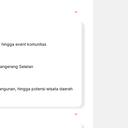
ik, hingga event komunitas
 Tangerang Selatan
angunan, hingga potensi wisata daerah