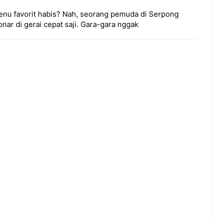
nu favorit habis? Nah, seorang pemuda di Serpong
nar di gerai cepat saji. Gara-gara nggak