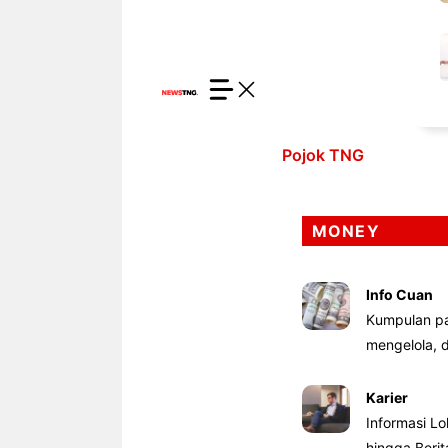
Pojok TNG
MONEY
Info Cuan
Kumpulan pa
mengelola,
Karier
Informasi Lo
hingga Beri