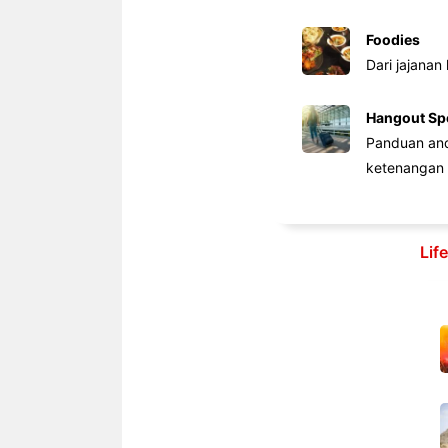
Foodies
Dari jajanan
Hangout Sp
Panduan anda
ketenangan 
Lif