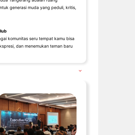
ntuk generasi muda yang peduli, kritis,
Hub
agai komunitas seru tempat kamu bisa
kspresi, dan menemukan teman baru