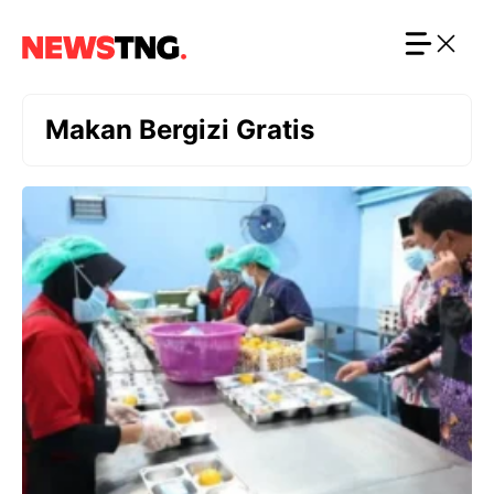
Langsung
ke
isi
Makan Bergizi Gratis