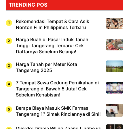
TRENDING POS
Sushi!
Rekomendasi Tempat & Cara Asik
Nonton Film Philippines Terbaru
Harga Buah di Pasar Induk Tanah
Tinggi Tangerang Terbaru: Cek
Daftarnya Sebelum Belanja!
Harga Tanah per Meter Kota
Tangerang 2025
7 Tempat Sewa Gedung Pernikahan di
Tangerang di Bawah 5 Juta! Cek
Sebelum Kehabisan!
Berapa Biaya Masuk SMK Farmasi
Tangerang 1? Simak Rinciannya di Sini!
Overdo: Drama Billing Zhang Linghe vs