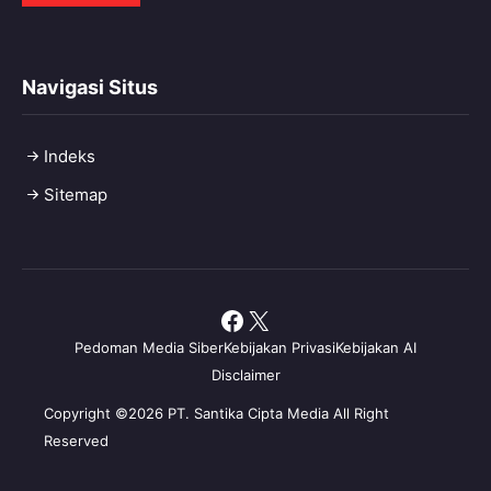
Navigasi Situs
Indeks
Sitemap
Facebook
X
Pedoman Media Siber
Kebijakan Privasi
Kebijakan AI
Disclaimer
Copyright ©2026 PT. Santika Cipta Media All Right
Reserved