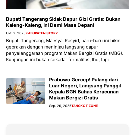
Bupati Tangerang Sidak Dapur Gizi Gratis: Bukan
Kaleng-Kaleng, Ini Demi Masa Depan!
Okt. 2, 2025
KABUPATEN STORY
Bupati Tangerang, Maesyal Rasyid, baru-baru ini bikin
gebrakan dengan meninjau langsung dapur
penyelenggaraan program Makan Bergizi Gratis (MBG).
Kunjungan ini bukan sekadar formalitas, lho, tapi
Prabowo Gercep! Pulang dari
Luar Negeri, Langsung Panggil
Kepala BGN Bahas Keracunan
Makan Bergizi Gratis
Sep. 29, 2025
TANGKOT ZONE