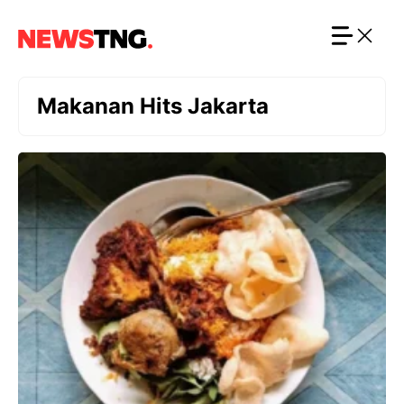
Langsung
ke
isi
Makanan Hits Jakarta