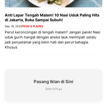
Anti Lapar Tengah Malam! 10 Nasi Uduk Paling Hits
di Jakarta, Buka Sampai Subuh!
Sep. 18, 2025
FOOD & PLACES
Perut keroncongan di tengah malam? Jangan panik! Nasi
uduk gurih hangat dengan aneka lauk melimpah selalu
jadi penyelamat yang bikin hati dan perut bahagia.
Khusus
Pasang Iklan di Sini
300×375 px