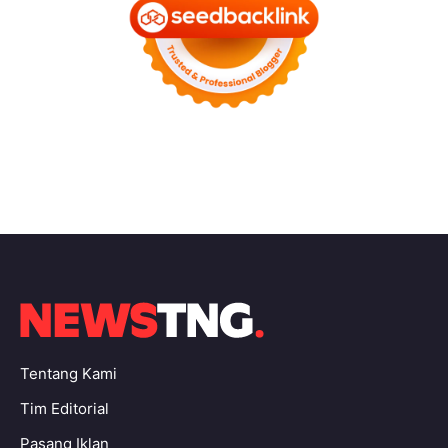
Tentang Kami
Tim Editorial
Pasang Iklan