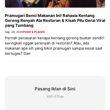
Pramugari Benci Makanan Ini! Rahasia Kentang
Goreng Renyah Ala Restoran & Kisah Pilu Gerai Viral
yang Tumbang
Sep. 26, 2025
FOOD & PLACES
Pernah penasaran kenapa kentang goreng buatan sendiri
seringkali nggak serenyah di restoran? Atau, ada
makanan apa sih yang bikin pramugari sampai kesal saat
bertugas? Dan
Pasang Iklan di Sini
300×375 px