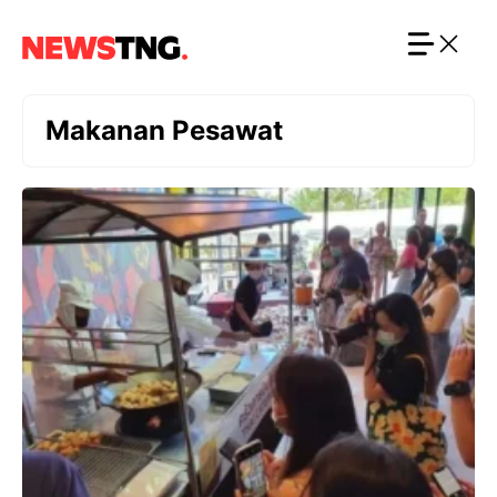
Langsung
ke
isi
Makanan Pesawat