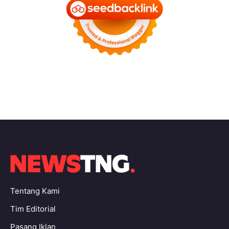
Tentang Kami
Tim Editorial
Pasang Iklan