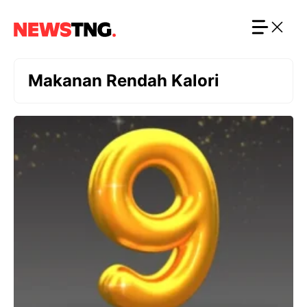
Langsung
ke
isi
Makanan Rendah Kalori