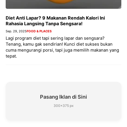
Diet Anti Lapar? 9 Makanan Rendah Kalori Ini
Rahasia Langsing Tanpa Sengsara!
Sep. 29, 2025
FOOD & PLACES
Lagi program diet tapi sering lapar dan sengsara?
Tenang, kamu gak sendirian! Kunci diet sukses bukan
cuma mengurangi porsi, tapi juga memilih makanan yang
tepat.
Pasang Iklan di Sini
300×375 px