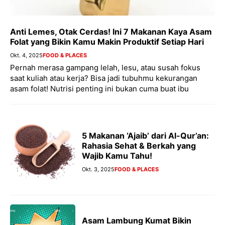
Anti Lemes, Otak Cerdas! Ini 7 Makanan Kaya Asam
Folat yang Bikin Kamu Makin Produktif Setiap Hari
Okt. 4, 2025
FOOD & PLACES
Pernah merasa gampang lelah, lesu, atau susah fokus
saat kuliah atau kerja? Bisa jadi tubuhmu kekurangan
asam folat! Nutrisi penting ini bukan cuma buat ibu
5 Makanan ‘Ajaib’ dari Al-Qur’an:
Rahasia Sehat & Berkah yang
Wajib Kamu Tahu!
Okt. 3, 2025
FOOD & PLACES
Asam Lambung Kumat Bikin