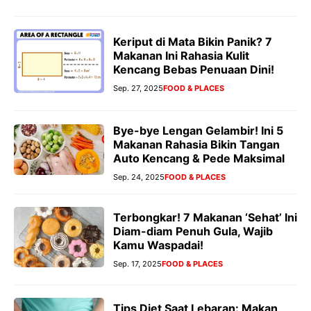
Keriput di Mata Bikin Panik? 7
Makanan Ini Rahasia Kulit
Kencang Bebas Penuaan Dini!
Sep. 27, 2025
FOOD & PLACES
Bye-bye Lengan Gelambir! Ini 5
Makanan Rahasia Bikin Tangan
Auto Kencang & Pede Maksimal
Sep. 24, 2025
FOOD & PLACES
Terbongkar! 7 Makanan ‘Sehat’ Ini
Diam-diam Penuh Gula, Wajib
Kamu Waspadai!
Sep. 17, 2025
FOOD & PLACES
Tips Diet Saat Lebaran: Makan