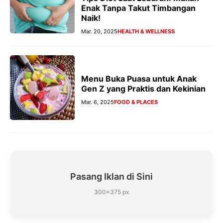
Enak Tanpa Takut Timbangan
Naik!
Mar. 20, 2025
HEALTH & WELLNESS
Menu Buka Puasa untuk Anak
Gen Z yang Praktis dan Kekinian
Mar. 6, 2025
FOOD & PLACES
Pasang Iklan di Sini
300×375 px