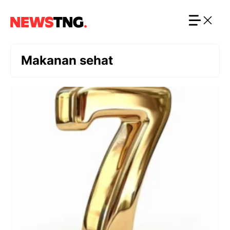
Langsung
ke
isi
Makanan sehat