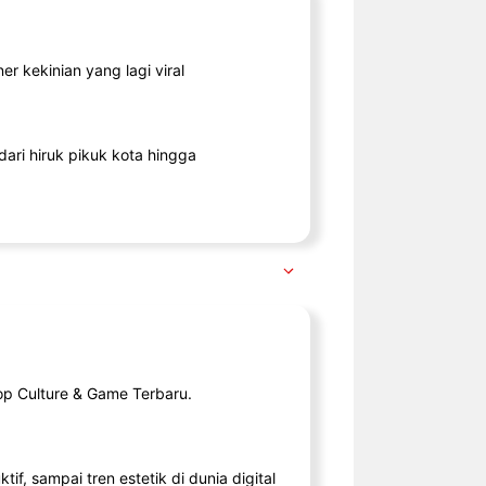
r kekinian yang lagi viral
ari hiruk pikuk kota hingga
op Culture & Game Terbaru.
tif, sampai tren estetik di dunia digital