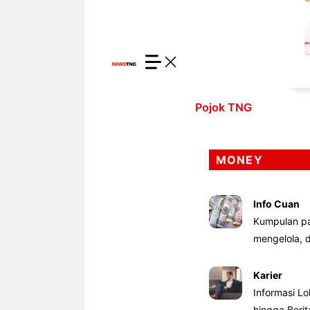
Pojok TNG
MONEY
Info Cuan
Kumpulan pa
mengelola,
Karier
Informasi Lo
hingga Beri