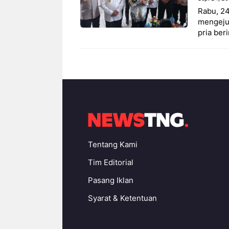
Rabu, 2
mengeju
pria ber
Tentang Kami
Tim Editorial
Pasang Iklan
Syarat & Ketentuan