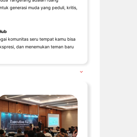
ntuk generasi muda yang peduli, kritis,
Hub
agai komunitas seru tempat kamu bisa
kspresi, dan menemukan teman baru