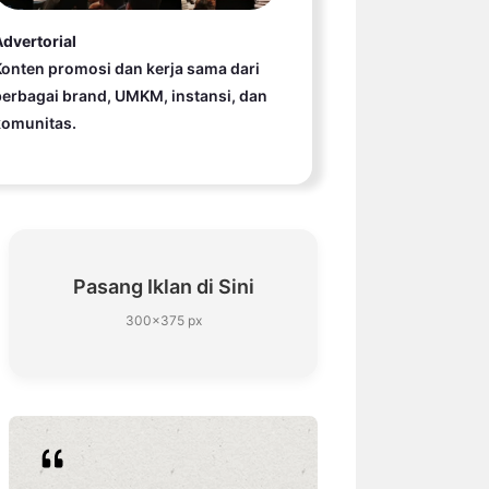
dvertorial
onten promosi dan kerja sama dari
erbagai brand, UMKM, instansi, dan
komunitas.
Pasang Iklan di Sini
300×375 px