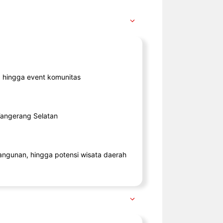
ik, hingga event komunitas
 Tangerang Selatan
angunan, hingga potensi wisata daerah