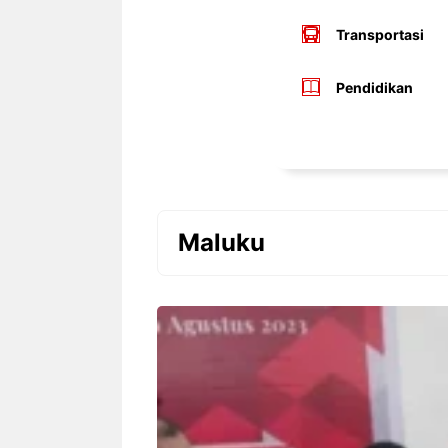
Transportasi
Pendidikan
Maluku