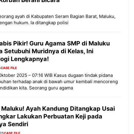
Seorang ayah di Kabupaten Seram Bagian Barat, Maluku,
dengan hukum. Ia ditangkap polisi
abis Pikir! Guru Agama SMP di Maluku
 Setubuhi Muridnya di Kelas, Ini
logi Lengkapnya!
5
CASE FILE
Oktober 2025 – 07:16 WIB Kasus dugaan tindak pidana
buhan terhadap anak di bawah umur kembali mencoreng
ndidikan kita. Seorang guru agama
 Maluku! Ayah Kandung Ditangkap Usai
ngkar Lakukan Perbuatan Keji pada
ya Sendiri
025
CASE FILE