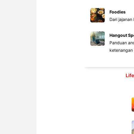
Foodies
Dari jajanan
Hangout Sp
Panduan anda
ketenangan 
Lif