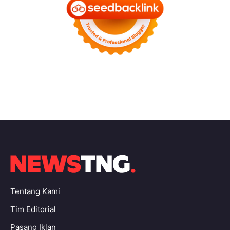
Tentang Kami
Tim Editorial
Pasang Iklan