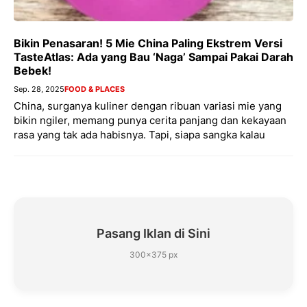
Bikin Penasaran! 5 Mie China Paling Ekstrem Versi
TasteAtlas: Ada yang Bau ‘Naga’ Sampai Pakai Darah
Bebek!
Sep. 28, 2025
FOOD & PLACES
China, surganya kuliner dengan ribuan variasi mie yang
bikin ngiler, memang punya cerita panjang dan kekayaan
rasa yang tak ada habisnya. Tapi, siapa sangka kalau
Pasang Iklan di Sini
300×375 px