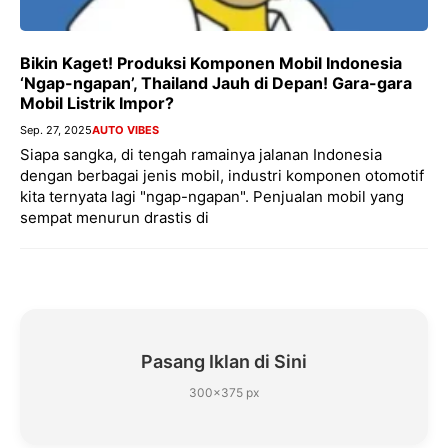
Bikin Kaget! Produksi Komponen Mobil Indonesia
‘Ngap-ngapan’, Thailand Jauh di Depan! Gara-gara
Mobil Listrik Impor?
Sep. 27, 2025
AUTO VIBES
Siapa sangka, di tengah ramainya jalanan Indonesia
dengan berbagai jenis mobil, industri komponen otomotif
kita ternyata lagi "ngap-ngapan". Penjualan mobil yang
sempat menurun drastis di
Pasang Iklan di Sini
300×375 px