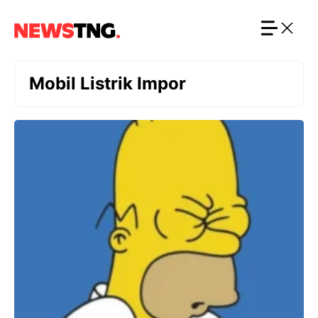
Langsung
ke
isi
Mobil Listrik Impor