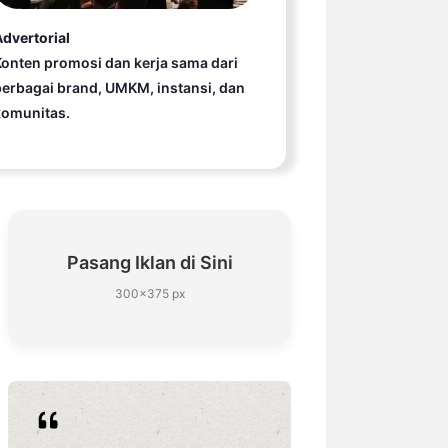
dvertorial
onten promosi dan kerja sama dari
erbagai brand, UMKM, instansi, dan
komunitas.
Pasang Iklan di Sini
300×375 px