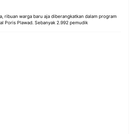
a, ribuan warga baru aja diberangkatkan dalam program
nal Poris Plawad. Sebanyak 2.992 pemudik