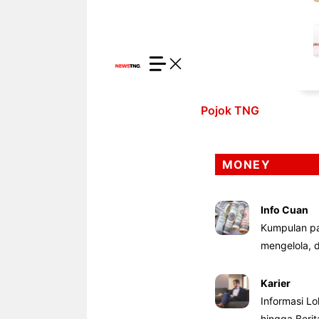
Pojok TNG
MONEY
Info Cuan
Kumpulan pa
mengelola,
Karier
Informasi Lo
hingga Beri