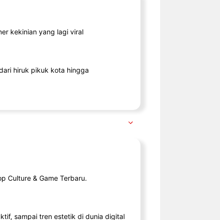
r kekinian yang lagi viral
ari hiruk pikuk kota hingga
op Culture & Game Terbaru.
tif, sampai tren estetik di dunia digital