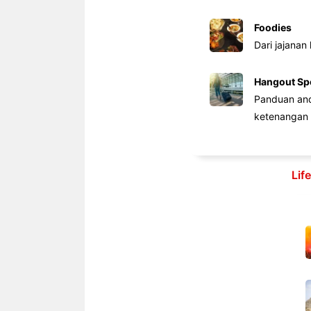
Foodies
Dari jajanan
Hangout Sp
Panduan anda
ketenangan 
Lif