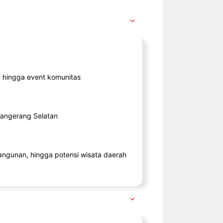
ik, hingga event komunitas
 Tangerang Selatan
angunan, hingga potensi wisata daerah