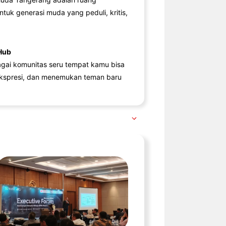
ntuk generasi muda yang peduli, kritis,
Hub
agai komunitas seru tempat kamu bisa
kspresi, dan menemukan teman baru