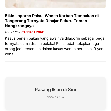
Bikin Laporan Palsu, Wanita Korban Tembakan di
Tangerang Ternyata Dihajar Peluru Temen
Nongkrongnya
Apr. 27, 2025
TANGKOT ZONE
Kasus penembakan yang awalnya dilaporin sebagai begal
ternyata cuma drama belaka! Polisi udah tetapkan tiga
orang jadi tersangka dalam kasus wanita berinisial R yang
kena
Pasang Iklan di Sini
300×375 px