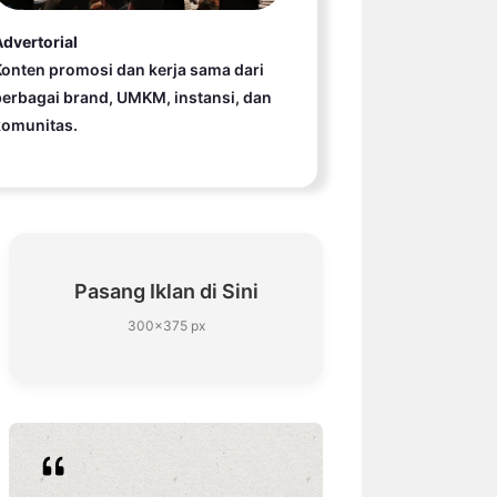
dvertorial
onten promosi dan kerja sama dari
erbagai brand, UMKM, instansi, dan
komunitas.
Pasang Iklan di Sini
300×375 px