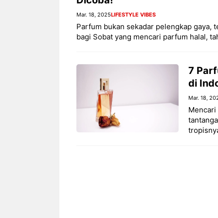
Mar. 18, 2025
LIFESTYLE VIBES
Parfum bukan sekadar pelengkap gaya, te
bagi Sobat yang mencari parfum halal, ta
7 Par
di Ind
Mar. 18, 20
Mencari 
tantanga
tropisny