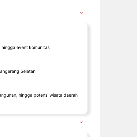
ik, hingga event komunitas
 Tangerang Selatan
angunan, hingga potensi wisata daerah