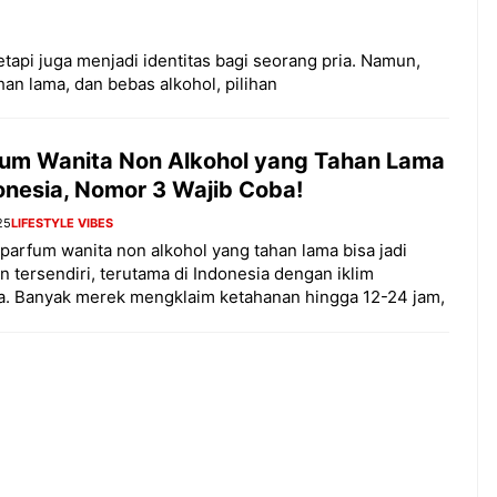
tapi juga menjadi identitas bagi seorang pria. Namun,
han lama, dan bebas alkohol, pilihan
fum Wanita Non Alkohol yang Tahan Lama
onesia, Nomor 3 Wajib Coba!
25
LIFESTYLE VIBES
parfum wanita non alkohol yang tahan lama bisa jadi
n tersendiri, terutama di Indonesia dengan iklim
a. Banyak merek mengklaim ketahanan hingga 12-24 jam,