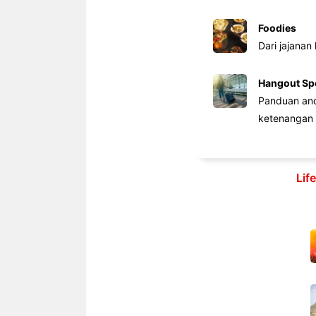
Foodies
Dari jajanan
Hangout Sp
Panduan anda
ketenangan 
Lif