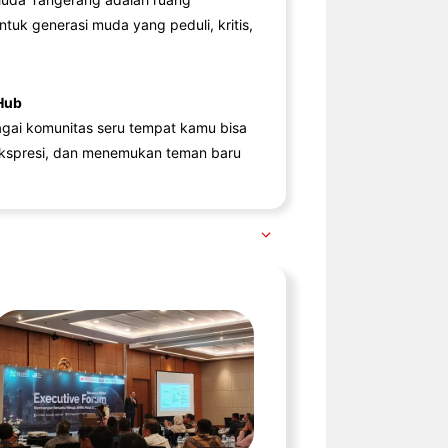
ntuk generasi muda yang peduli, kritis,
Hub
agai komunitas seru tempat kamu bisa
kspresi, dan menemukan teman baru