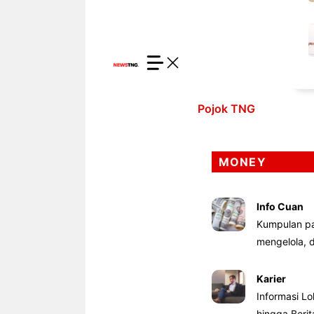
Pojok TNG
MONEY
Info Cuan
Kumpulan pa
mengelola,
Karier
Informasi Lo
hingga Beri