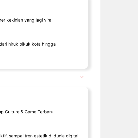
r kekinian yang lagi viral
ari hiruk pikuk kota hingga
op Culture & Game Terbaru.
tif, sampai tren estetik di dunia digital