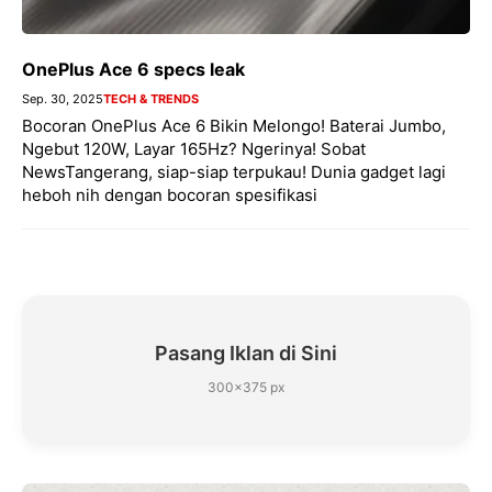
OnePlus Ace 6 specs leak
Sep. 30, 2025
TECH & TRENDS
Bocoran OnePlus Ace 6 Bikin Melongo! Baterai Jumbo,
Ngebut 120W, Layar 165Hz? Ngerinya! Sobat
NewsTangerang, siap-siap terpukau! Dunia gadget lagi
heboh nih dengan bocoran spesifikasi
Pasang Iklan di Sini
300×375 px