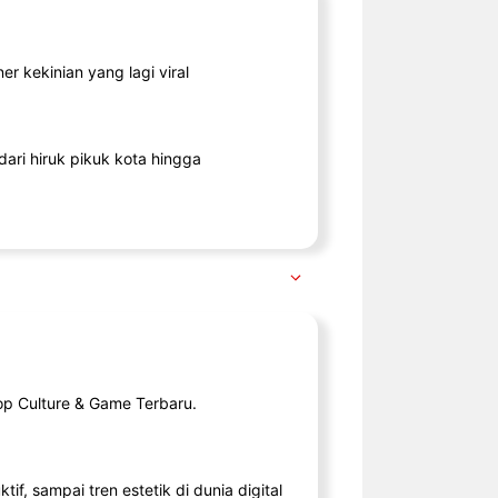
r kekinian yang lagi viral
ari hiruk pikuk kota hingga
op Culture & Game Terbaru.
tif, sampai tren estetik di dunia digital