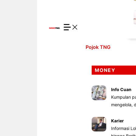
Pojok TNG
MONEY
Info Cuan
Kumpulan pa
mengelola,
Karier
Informasi Lo
hingga Beri