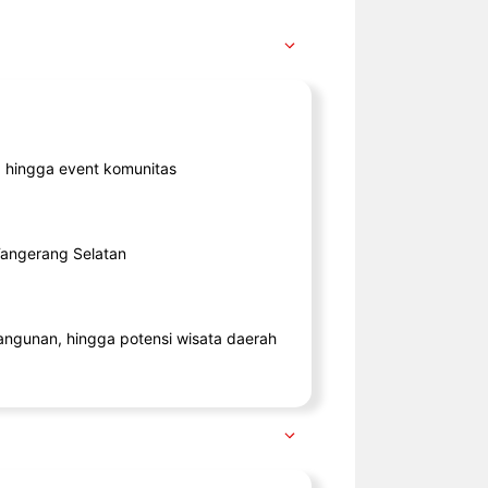
ik, hingga event komunitas
 Tangerang Selatan
angunan, hingga potensi wisata daerah