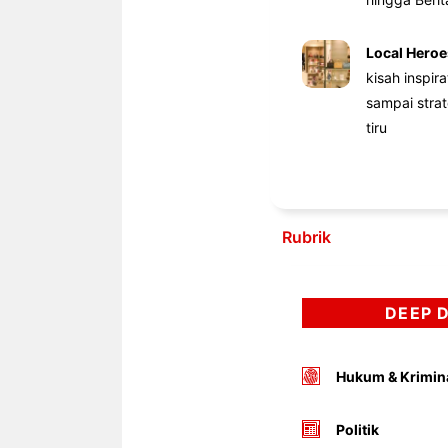
Local Heroe
kisah inspir
sampai stra
tiru
Rubrik
DEEP 
Hukum & Krimin
Politik