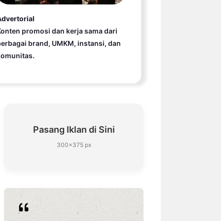
dvertorial
onten promosi dan kerja sama dari
erbagai brand, UMKM, instansi, dan
komunitas.
Pasang Iklan di Sini
300×375 px