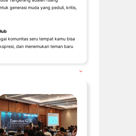
ntuk generasi muda yang peduli, kritis,
Hub
agai komunitas seru tempat kamu bisa
kspresi, dan menemukan teman baru