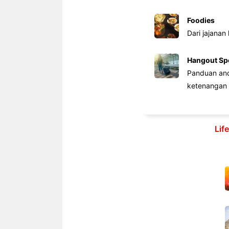
Foodies
Dari jajanan
Hangout Sp
Panduan anda
ketenangan 
Lif