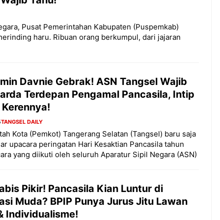
egara, Pusat Pemerintahan Kabupaten (Puspemkab)
merinding haru. Ribuan orang berkumpul, dari jajaran
min Davnie Gebrak! ASN Tangsel Wajib
arda Terdepan Pengamal Pancasila, Intip
 Kerennya!
5
TANGSEL DAILY
ah Kota (Pemkot) Tangerang Selatan (Tangsel) baru saja
r upacara peringatan Hari Kesaktian Pancasila tahun
ara yang diikuti oleh seluruh Aparatur Sipil Negara (ASN)
bis Pikir! Pancasila Kian Luntur di
asi Muda? BPIP Punya Jurus Jitu Lawan
 Individualisme!