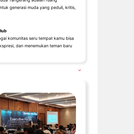
ntuk generasi muda yang peduli, kritis,
Hub
agai komunitas seru tempat kamu bisa
kspresi, dan menemukan teman baru