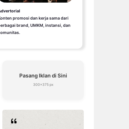
dvertorial
onten promosi dan kerja sama dari
erbagai brand, UMKM, instansi, dan
komunitas.
Pasang Iklan di Sini
300×375 px