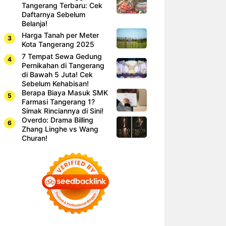
Tangerang Terbaru: Cek
Daftarnya Sebelum
Belanja!
Harga Tanah per Meter
Kota Tangerang 2025
7 Tempat Sewa Gedung
Pernikahan di Tangerang
di Bawah 5 Juta! Cek
Sebelum Kehabisan!
Berapa Biaya Masuk SMK
Farmasi Tangerang 1?
Simak Rinciannya di Sini!
Overdo: Drama Billing
Zhang Linghe vs Wang
Churan!