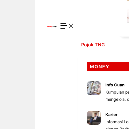
Pojok TNG
MONEY
Info Cuan
Kumpulan pa
mengelola,
Karier
Informasi Lo
hingga Beri