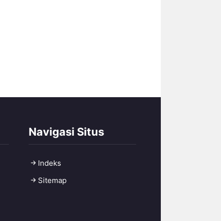
Navigasi Situs
Indeks
Sitemap