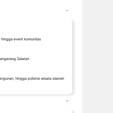
ik, hingga event komunitas
 Tangerang Selatan
angunan, hingga potensi wisata daerah