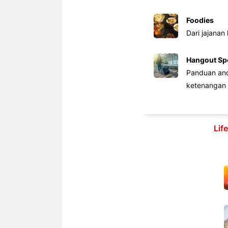
Foodies
Dari jajanan
Hangout Sp
Panduan anda
ketenangan 
Lif