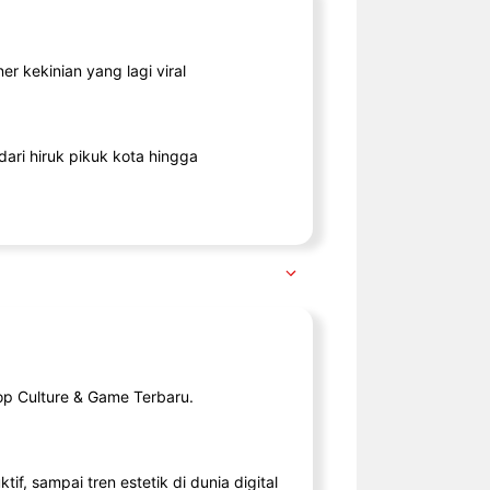
r kekinian yang lagi viral
ari hiruk pikuk kota hingga
op Culture & Game Terbaru.
tif, sampai tren estetik di dunia digital