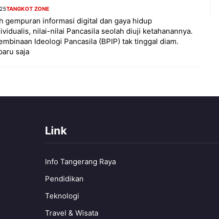
025
TANGKOT ZONE
h gempuran informasi digital dan gaya hidup
ividualis, nilai-nilai Pancasila seolah diuji ketahanannya.
mbinaan Ideologi Pancasila (BPIP) tak tinggal diam.
aru saja
Link
Info Tangerang Raya
Pendidikan
Teknologi
Travel & Wisata