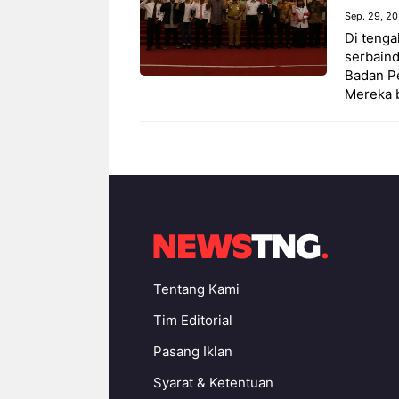
Sep. 29, 2
Di tenga
serbaind
Badan Pe
Mereka b
Tentang Kami
Tim Editorial
Pasang Iklan
Syarat & Ketentuan