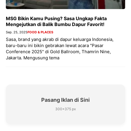
MSG Bikin Kamu Pusing? Sasa Ungkap Fakta
Mengejutkan di Balik Bumbu Dapur Favorit!
Sep. 25, 2025
FOOD & PLACES
Sasa, brand yang akrab di dapur keluarga Indonesia,
baru-baru ini bikin gebrakan lewat acara "Pasar
Conference 2025" di Gold Ballroom, Thamrin Nine,
Jakarta. Mengusung tema
Pasang Iklan di Sini
300×375 px