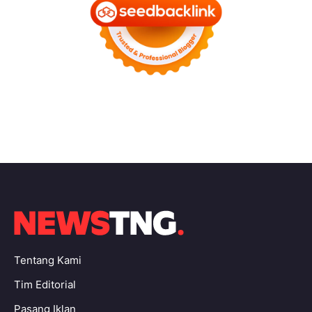
Tentang Kami
Tim Editorial
Pasang Iklan