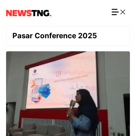
Langsung
ke
isi
Pasar Conference 2025