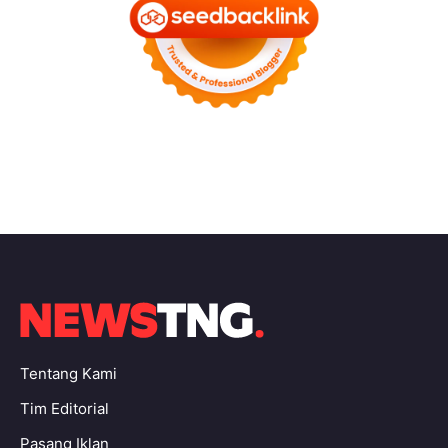
Tentang Kami
Tim Editorial
Pasang Iklan