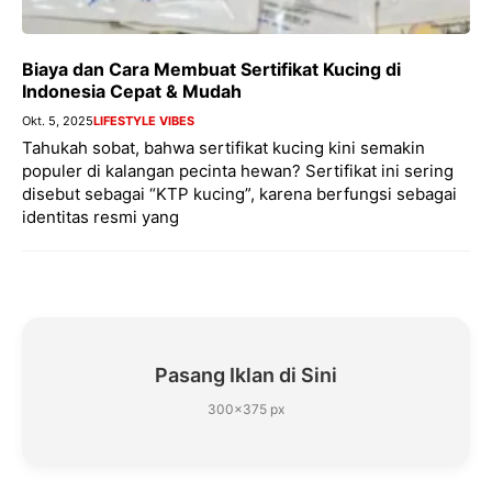
Biaya dan Cara Membuat Sertifikat Kucing di
Indonesia Cepat & Mudah
Okt. 5, 2025
LIFESTYLE VIBES
Tahukah sobat, bahwa sertifikat kucing kini semakin
populer di kalangan pecinta hewan? Sertifikat ini sering
disebut sebagai “KTP kucing”, karena berfungsi sebagai
identitas resmi yang
Pasang Iklan di Sini
300×375 px