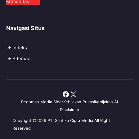
Komunitas
Navigasi Situs
Indeks
Sitemap
Facebook
X
Pedoman Media Siber
Kebijakan Privasi
Kebijakan AI
Disclaimer
Copyright ©2026 PT. Santika Cipta Media All Right
Reserved