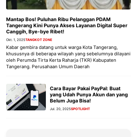
Mantap Bos! Puluhan Ribu Pelanggan PDAM
Tangerang Kini Punya Akses Layanan Digital Super
Canggih, Bye-bye Ribet!
Okt. 1, 2025
TANGKOT ZONE
Kabar gembira datang untuk warga Kota Tangerang,
khususnya di beberapa wilayah yang sebelumnya dilayani
oleh Perumda Tirta Kerta Raharja (TKR) Kabupaten
Tangerang. Perusahaan Umum Daerah
Cara Bayar Pakai PayPal: Buat
yang Udah Punya Akun dan yang
Belum Juga Bisa!
Jul. 20, 2025
SPOTLIGHT