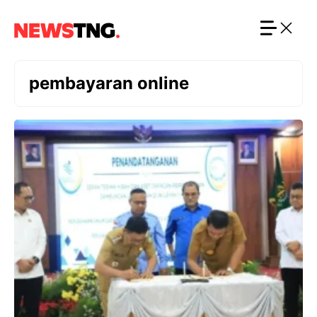
Langsung
ke
isi
pembayaran online