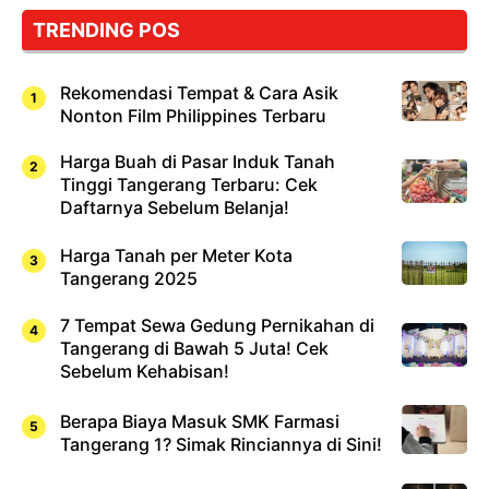
Cuma
TRENDING POS
Sushi!
Rekomendasi Tempat & Cara Asik
Nonton Film Philippines Terbaru
Harga Buah di Pasar Induk Tanah
Tinggi Tangerang Terbaru: Cek
Daftarnya Sebelum Belanja!
Harga Tanah per Meter Kota
Tangerang 2025
7 Tempat Sewa Gedung Pernikahan di
Tangerang di Bawah 5 Juta! Cek
Sebelum Kehabisan!
Berapa Biaya Masuk SMK Farmasi
Tangerang 1? Simak Rinciannya di Sini!