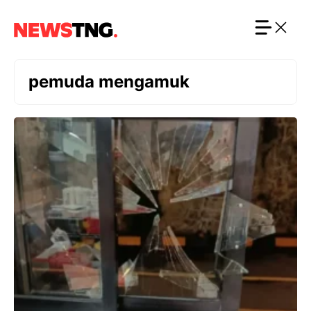
Langsung
ke
isi
pemuda mengamuk