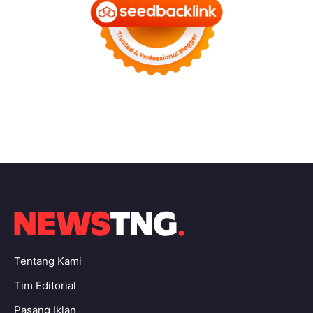
Tentang Kami
Tim Editorial
Pasang Iklan