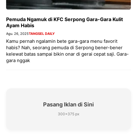
Pemuda Ngamuk di KFC Serpong Gara-Gara Kulit
Ayam Habis
Agu. 26, 2025
TANGSEL DAILY
Kamu pernah ngalamin bete gara-gara menu favorit
habis? Nah, seorang pemuda di Serpong bener-bener
kelewat batas sampai bikin onar di gerai cepat saji. Gara-
gara nggak
Pasang Iklan di Sini
300×375 px