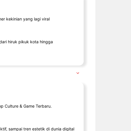
r kekinian yang lagi viral
ari hiruk pikuk kota hingga
op Culture & Game Terbaru.
tif, sampai tren estetik di dunia digital