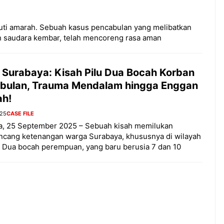
uti amarah. Sebuah kasus pencabulan yang melibatkan
lah saudara kembar, telah mencoreng rasa aman
 Surabaya: Kisah Pilu Dua Bocah Korban
bulan, Trauma Mendalam hingga Enggan
ah!
025
CASE FILE
a, 25 September 2025 – Sebuah kisah memilukan
cang ketenangan warga Surabaya, khususnya di wilayah
. Dua bocah perempuan, yang baru berusia 7 dan 10