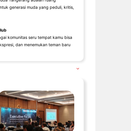
ntuk generasi muda yang peduli, kritis,
Hub
agai komunitas seru tempat kamu bisa
kspresi, dan menemukan teman baru