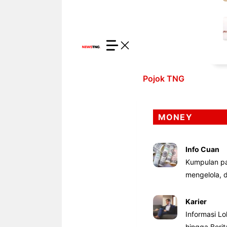
Pojok TNG
MONEY
Info Cuan
Kumpulan pa
mengelola,
Karier
Informasi Lo
hingga Beri