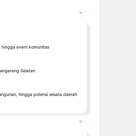
ik, hingga event komunitas
 Tangerang Selatan
angunan, hingga potensi wisata daerah