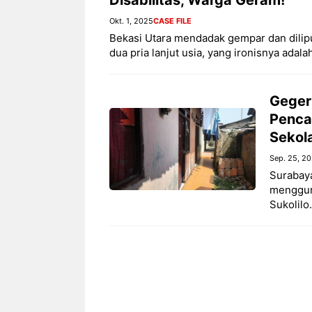
Okt. 1, 2025
CASE FILE
Bekasi Utara mendadak gempar dan dilip
dua pria lanjut usia, yang ironisnya ada
Geger
Penca
Sekol
Sep. 25, 2
Surabay
menggun
Sukolilo