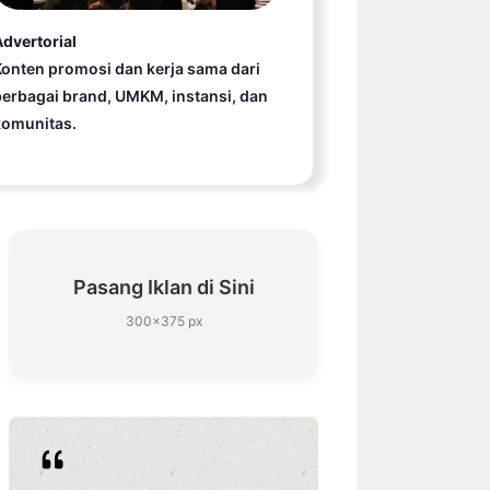
dvertorial
onten promosi dan kerja sama dari
erbagai brand, UMKM, instansi, dan
komunitas.
Pasang Iklan di Sini
300×375 px