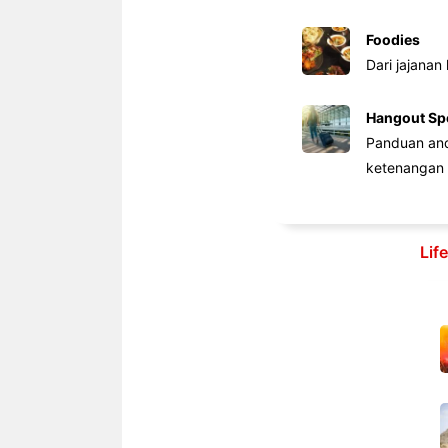
Foodies
Dari jajanan
Hangout Sp
Panduan anda
ketenangan 
Lif